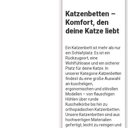
Katzenbetten –
Komfort, den
deine Katze liebt
Ein Katzenbett ist mehr als nur
ein Schlafplatz: Es ist ein
Rückzugsort, eine
Wohlfühloase und ein sicherer
Platz für deine Katze. In
unserer Kategorie
Katzenbetten
findest du eine große Auswahl
an kuscheligen,
ergonomischen und stilvollen
Modellen – von flauschigen
Höhlen über runde
Kuschelkörbe bis hin zu
orthopädischen Katzenbetten.
Unsere Katzenbetten sind aus
hochwertigen Materialien
gefertigt, leicht zu reinigen und