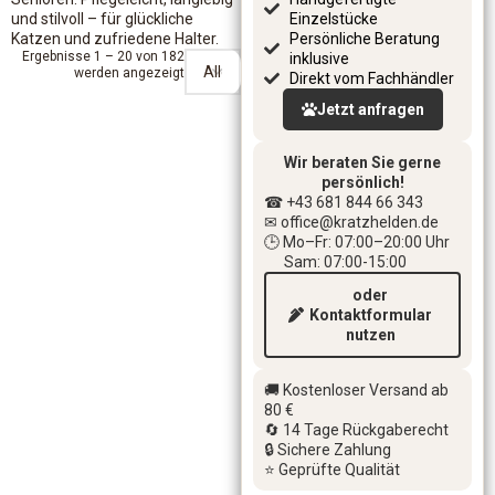
und stilvoll – für glückliche
Einzelstücke
Katzen und zufriedene Halter.
Persönliche Beratung
Ergebnisse 1 – 20 von 182
inklusive
werden angezeigt
Direkt vom Fachhändler
Jetzt anfragen
Wir beraten Sie gerne
persönlich!
☎ +43 681 844 66 343
✉ office
@kratzhelden.de
🕒 Mo–Fr: 07:00–20:00 Uhr
Sam: 07:00-15:00
oder
Kontaktformular
nutzen
🚚 Kostenloser Versand ab
80 €
🔄 14 Tage Rückgaberecht
🔒 Sichere Zahlung
⭐ Geprüfte Qualität