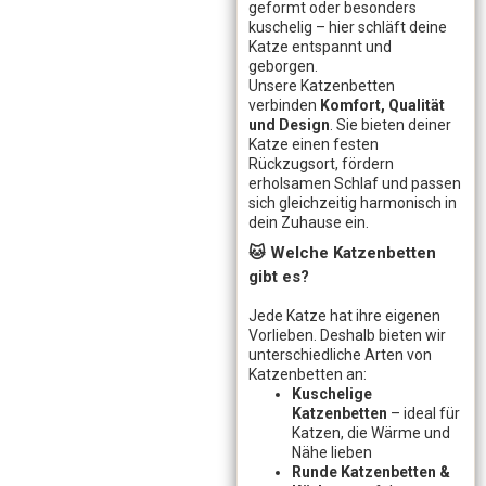
geformt oder besonders
kuschelig – hier schläft deine
Katze entspannt und
geborgen.
Unsere Katzenbetten
verbinden
Komfort, Qualität
und Design
. Sie bieten deiner
Katze einen festen
Rückzugsort, fördern
erholsamen Schlaf und passen
sich gleichzeitig harmonisch in
dein Zuhause ein.
🐱 Welche Katzenbetten
gibt es?
Jede Katze hat ihre eigenen
Vorlieben. Deshalb bieten wir
unterschiedliche Arten von
Katzenbetten an:
Kuschelige
Katzenbetten
– ideal für
Katzen, die Wärme und
Nähe lieben
Runde Katzenbetten &