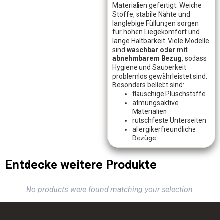
Materialien gefertigt. Weiche
Stoffe, stabile Nähte und
langlebige Füllungen sorgen
für hohen Liegekomfort und
lange Haltbarkeit. Viele Modelle
sind
waschbar oder mit
abnehmbarem Bezug
, sodass
Hygiene und Sauberkeit
problemlos gewährleistet sind.
Besonders beliebt sind:
flauschige Plüschstoffe
atmungsaktive
Materialien
rutschfeste Unterseiten
allergikerfreundliche
Bezüge
Entdecke weitere Produkte
No products were found matching your selection.