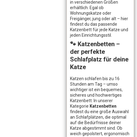
in verschiedenen Größen
erhältlich. Egal ob
Wohnungskatze oder
Freigänger, jung oder alt – hier
findest du das passende
Katzenbett für jede Katze und
jeden Einrichtungsstil.
🐾 Katzenbetten –
der perfekte
Schlafplatz für deine
Katze
Katzen schlafen bis zu 16
Stunden am Tag – umso
wichtiger ist ein bequemes,
sicheres und hochwertiges
Katzenbett. In unserer
Kategorie
Katzenbetten
findest du eine große Auswahl
an Schlafplätzen, die optimal
auf die Bedürfnisse deiner
Katze abgestimmt sind. Ob
weich gepolstert, ergonomisch