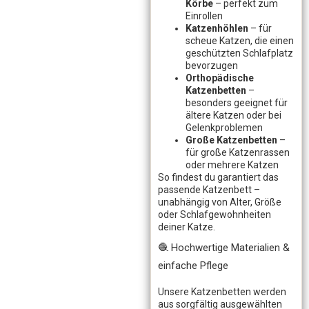
Körbe
– perfekt zum
Einrollen
Katzenhöhlen
– für
scheue Katzen, die einen
geschützten Schlafplatz
bevorzugen
Orthopädische
Katzenbetten
–
besonders geeignet für
ältere Katzen oder bei
Gelenkproblemen
Große Katzenbetten
–
für große Katzenrassen
oder mehrere Katzen
So findest du garantiert das
passende Katzenbett –
unabhängig von Alter, Größe
oder Schlafgewohnheiten
deiner Katze.
🧶 Hochwertige Materialien &
einfache Pflege
Unsere Katzenbetten werden
aus sorgfältig ausgewählten