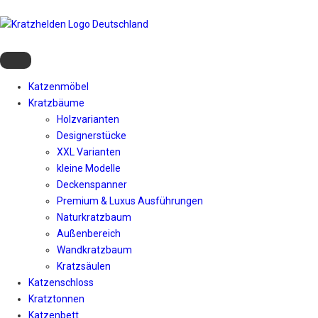
Katzenmöbel
Kratzbäume
Holzvarianten
Designerstücke
XXL Varianten
kleine Modelle
Deckenspanner
Premium & Luxus Ausführungen
Naturkratzbaum
Außenbereich
Wandkratzbaum
Kratzsäulen
Katzenschloss
Kratztonnen
Katzenbett