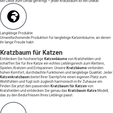
Mit Liebe zum Detail gefertigt – jeder Kratzbaum ist ein Unikat.
Langlebige Produkte
Umweltschonende Produktion für langlebige Katzenbäume, an denen
ihr lange Freude habt.
Kratzbaum für Katzen
Entdecken Sie hochwertige
Katzenbäume
von Kratzhelden und
schaffen Sie für Ihre Katze ein echtes Lieblingsreich zum Klettern,
Spielen, Kratzen und Entspannen. Unsere
Kratzbäume
verbinden
hohen Komfort, durchdachte Funktionen und langlebige Qualität. Jeder
Katzenkratzbaum
bietet Ihrer Samtpfote einen eigenen Platz zum
Wohlfühlen und fügt sich zugleich harmonisch in Ihr Zuhause ein.
Finden Sie jetzt den passenden
Kratzbaum für Katzen
von
Kratzhelden und entdecken Sie genau das
Kratzbaum Katze
Modell,
das zu den Bedürfnissen Ihres Lieblings passt.