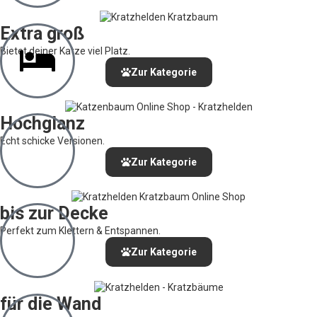
Extra groß
Bietet deiner Katze viel Platz.
Zur Kategorie
Hochglanz
Echt schicke Versionen.
Zur Kategorie
bis zur Decke
Perfekt zum Klettern & Entspannen.
Zur Kategorie
für die Wand