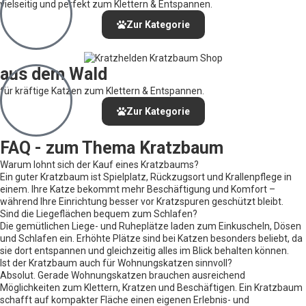
vielseitig und perfekt zum Klettern & Entspannen.
Zur Kategorie
aus dem Wald
für kräftige Katzen zum Klettern & Entspannen.
Zur Kategorie
FAQ - zum Thema Kratzbaum
Warum lohnt sich der Kauf eines Kratzbaums?
Ein guter Kratzbaum ist Spielplatz, Rückzugsort und Krallenpflege in
einem. Ihre Katze bekommt mehr Beschäftigung und Komfort –
während Ihre Einrichtung besser vor Kratzspuren geschützt bleibt.
Sind die Liegeflächen bequem zum Schlafen?
Die gemütlichen Liege- und Ruheplätze laden zum Einkuscheln, Dösen
und Schlafen ein. Erhöhte Plätze sind bei Katzen besonders beliebt, da
sie dort entspannen und gleichzeitig alles im Blick behalten können.
Ist der Kratzbaum auch für Wohnungskatzen sinnvoll?
Absolut. Gerade Wohnungskatzen brauchen ausreichend
Möglichkeiten zum Klettern, Kratzen und Beschäftigen. Ein Kratzbaum
schafft auf kompakter Fläche einen eigenen Erlebnis- und