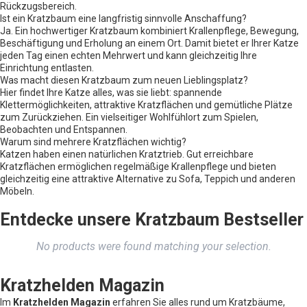
Rückzugsbereich.
Ist ein Kratzbaum eine langfristig sinnvolle Anschaffung?
Ja. Ein hochwertiger Kratzbaum kombiniert Krallenpflege, Bewegung,
Beschäftigung und Erholung an einem Ort. Damit bietet er Ihrer Katze
jeden Tag einen echten Mehrwert und kann gleichzeitig Ihre
Einrichtung entlasten.
Was macht diesen Kratzbaum zum neuen Lieblingsplatz?
Hier findet Ihre Katze alles, was sie liebt: spannende
Klettermöglichkeiten, attraktive Kratzflächen und gemütliche Plätze
zum Zurückziehen. Ein vielseitiger Wohlfühlort zum Spielen,
Beobachten und Entspannen.
Warum sind mehrere Kratzflächen wichtig?
Katzen haben einen natürlichen Kratztrieb. Gut erreichbare
Kratzflächen ermöglichen regelmäßige Krallenpflege und bieten
gleichzeitig eine attraktive Alternative zu Sofa, Teppich und anderen
Möbeln.
Entdecke unsere Kratzbaum Bestseller
No products were found matching your selection.
Kratzhelden Magazin
Im
Kratzhelden Magazin
erfahren Sie alles rund um Kratzbäume,