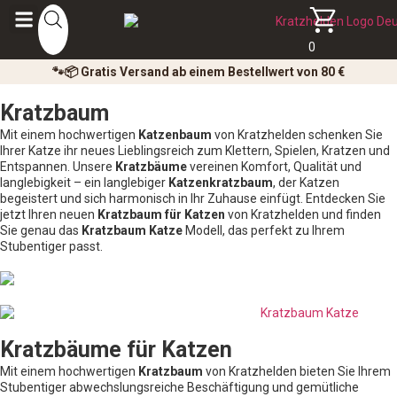
0
🐾📦 Gratis Versand ab einem Bestellwert von 80 €
Kratzbaum
Mit einem hochwertigen
Katzenbaum
von Kratzhelden schenken Sie
Ihrer Katze ihr neues Lieblingsreich zum Klettern, Spielen, Kratzen und
Entspannen. Unsere
Kratzbäume
vereinen Komfort, Qualität und
langlebigkeit – ein langlebiger
Katzenkratzbaum
, der Katzen
begeistert und sich harmonisch in Ihr Zuhause einfügt. Entdecken Sie
jetzt Ihren neuen
Kratzbaum für Katzen
von Kratzhelden und finden
Sie genau das
Kratzbaum Katze
Modell, das perfekt zu Ihrem
Stubentiger passt.
Kratzbäume für Katzen
Mit einem hochwertigen
Kratzbaum
von Kratzhelden bieten Sie Ihrem
Stubentiger abwechslungsreiche Beschäftigung und gemütliche