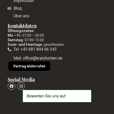
Impressum
Blog
Über uns
Kontaktdaten
Öffnungszeiten:
Mo – Fr:
07:00 – 20:00
Samstag:
07:00-15:00
Sonn- und Feiertage:
geschlossen
Tel. +43 681 844 66 343
Mail: office@kratzhelden.de
Vertrag widerrufen
Social Media