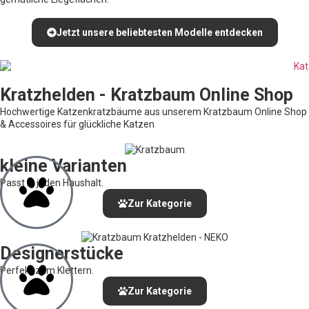
Jetzt unsere beliebtesten Modelle entdecken
Kratzhelden - Kratzbaum Online Shop
Hochwertige Katzenkratzbäume aus unserem Kratzbaum Online Shop
& Accessoires für glückliche Katzen
kleine Varianten
Passt in jeden Haushalt.
Zur Kategorie
Designerstücke
Perfekt zum Klettern.
Zur Kategorie