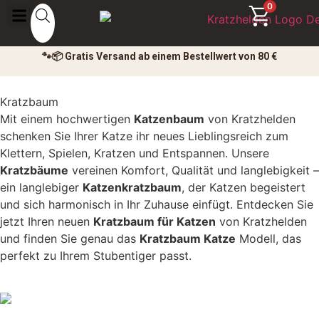
0
🐾📦 Gratis Versand ab einem Bestellwert von 80 €
Kratzbaum
Mit einem hochwertigen
Katzenbaum
von Kratzhelden
schenken Sie Ihrer Katze ihr neues Lieblingsreich zum
Klettern, Spielen, Kratzen und Entspannen. Unsere
Kratzbäume
vereinen Komfort, Qualität und langlebigkeit –
ein langlebiger
Katzenkratzbaum
, der Katzen begeistert
und sich harmonisch in Ihr Zuhause einfügt. Entdecken Sie
jetzt Ihren neuen
Kratzbaum für Katzen
von Kratzhelden
und finden Sie genau das
Kratzbaum Katze
Modell, das
perfekt zu Ihrem Stubentiger passt.