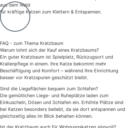
aus dem Wald
für kräftige Katzen zum Klettern & Entspannen.
Zur Kategorie
FAQ - zum Thema Kratzbaum
Warum lohnt sich der Kauf eines Kratzbaums?
Ein guter Kratzbaum ist Spielplatz, Rückzugsort und
Krallenpflege in einem. Ihre Katze bekommt mehr
Beschäftigung und Komfort – während Ihre Einrichtung
besser vor Kratzspuren geschützt bleibt.
Sind die Liegeflächen bequem zum Schlafen?
Die gemütlichen Liege- und Ruheplätze laden zum
Einkuscheln, Dösen und Schlafen ein. Erhöhte Plätze sind
bei Katzen besonders beliebt, da sie dort entspannen und
gleichzeitig alles im Blick behalten können.
Ist der Kratzbaum auch für Wohnungskatzen sinnvoll?