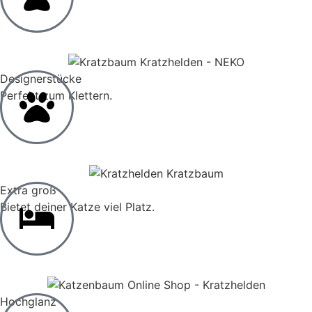
Zur Kategorie
Designerstücke
Perfekt zum Klettern.
Zur Kategorie
Extra groß
Bietet deiner Katze viel Platz.
Zur Kategorie
Hochglanz