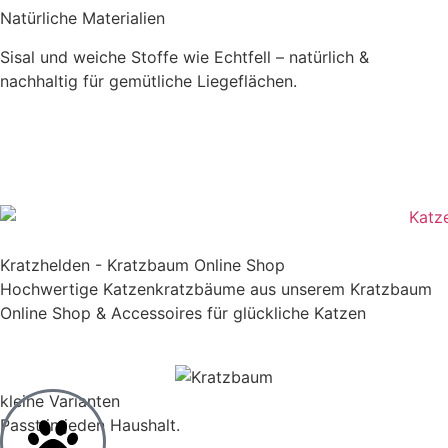
Natürliche Materialien
Sisal und weiche Stoffe wie Echtfell – natürlich &
nachhaltig für gemütliche Liegeflächen.
Jetzt unsere beliebtesten Modelle entdecken
Kratzhelden - Kratzbaum Online Shop
Hochwertige Katzenkratzbäume aus unserem Kratzbaum
Online Shop & Accessoires für glückliche Katzen
kleine Varianten
Passt in jeden Haushalt.