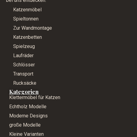
bei uns entdecken.
Katzenmöbel
Spieltonnen
Zur Wandmontage
Katzenbetten
Spielzeug
Laufräder
Schlösser
Transport
Rucksäcke
Kategorien
Klettermöbel für Katzen
Echtholz Modelle
Moderne Designs
große Modelle
Kleine Varianten