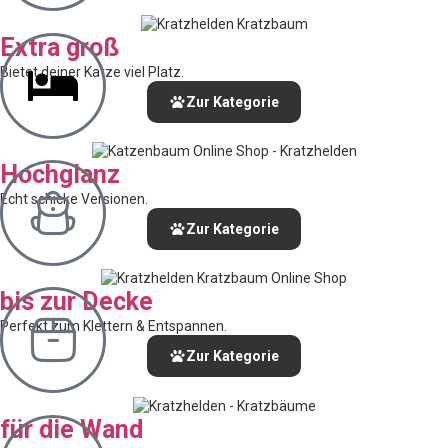
Extra groß
Bietet deiner Katze viel Platz.
Zur Kategorie
Hochglanz
Echt schicke Versionen.
Zur Kategorie
bis zur Decke
Perfekt zum Klettern & Entspannen.
Zur Kategorie
für die Wand