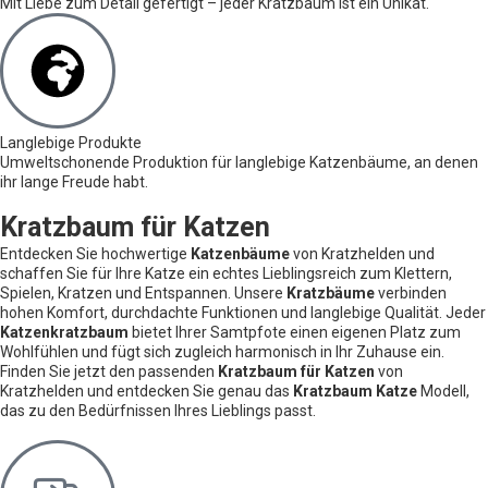
Mit Liebe zum Detail gefertigt – jeder Kratzbaum ist ein Unikat.
Langlebige Produkte
Umweltschonende Produktion für langlebige Katzenbäume, an denen
ihr lange Freude habt.
Kratzbaum für Katzen
Entdecken Sie hochwertige
Katzenbäume
von Kratzhelden und
schaffen Sie für Ihre Katze ein echtes Lieblingsreich zum Klettern,
Spielen, Kratzen und Entspannen. Unsere
Kratzbäume
verbinden
hohen Komfort, durchdachte Funktionen und langlebige Qualität. Jeder
Katzenkratzbaum
bietet Ihrer Samtpfote einen eigenen Platz zum
Wohlfühlen und fügt sich zugleich harmonisch in Ihr Zuhause ein.
Finden Sie jetzt den passenden
Kratzbaum für Katzen
von
Kratzhelden und entdecken Sie genau das
Kratzbaum Katze
Modell,
das zu den Bedürfnissen Ihres Lieblings passt.