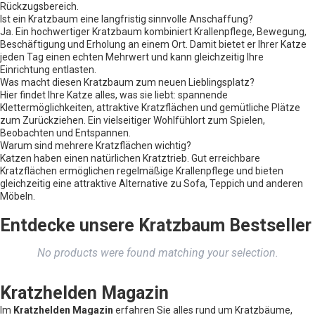
Rückzugsbereich.
Ist ein Kratzbaum eine langfristig sinnvolle Anschaffung?
Ja. Ein hochwertiger Kratzbaum kombiniert Krallenpflege, Bewegung,
Beschäftigung und Erholung an einem Ort. Damit bietet er Ihrer Katze
jeden Tag einen echten Mehrwert und kann gleichzeitig Ihre
Einrichtung entlasten.
Was macht diesen Kratzbaum zum neuen Lieblingsplatz?
Hier findet Ihre Katze alles, was sie liebt: spannende
Klettermöglichkeiten, attraktive Kratzflächen und gemütliche Plätze
zum Zurückziehen. Ein vielseitiger Wohlfühlort zum Spielen,
Beobachten und Entspannen.
Warum sind mehrere Kratzflächen wichtig?
Katzen haben einen natürlichen Kratztrieb. Gut erreichbare
Kratzflächen ermöglichen regelmäßige Krallenpflege und bieten
gleichzeitig eine attraktive Alternative zu Sofa, Teppich und anderen
Möbeln.
Entdecke unsere Kratzbaum Bestseller
No products were found matching your selection.
Kratzhelden Magazin
Im
Kratzhelden Magazin
erfahren Sie alles rund um Kratzbäume,