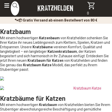
0
🐾📦 Gratis Versand ab einem Bestellwert von 80 €
Kratzbaum
Mit einem hochwertigen
Katzenbaum
von Kratzhelden schenken Sie
Ihrer Katze ihr neues Lieblingsreich zum Klettern, Spielen, Kratzen und
Entspannen. Unsere
Kratzbäume
vereinen Komfort, Qualität und
langlebigkeit – ein langlebiger
Katzenkratzbaum
, der Katzen
begeistert und sich harmonisch in Ihr Zuhause einfügt. Entdecken Sie
jetzt Ihren neuen
Kratzbaum für Katzen
von Kratzhelden und finden
Sie genau das
Kratzbaum Katze
Modell, das perfekt zu Ihrem
Stubentiger passt.
Kratzbäume für Katzen
Mit einem hochwertigen
Kratzbaum
von Kratzhelden bieten Sie Ihrem
Stubentiger abwechslungsreiche Beschäftigung und gemütliche