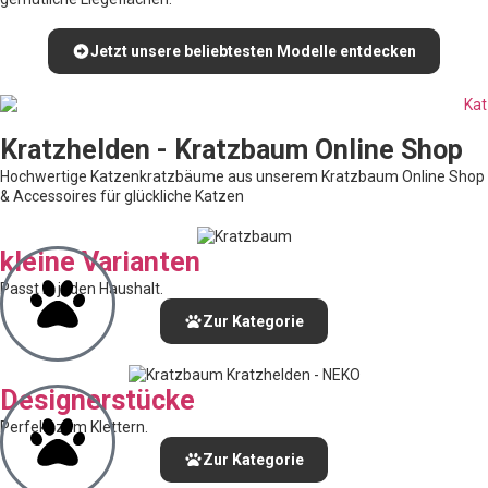
Jetzt unsere beliebtesten Modelle entdecken
Kratzhelden - Kratzbaum Online Shop
Hochwertige Katzenkratzbäume aus unserem Kratzbaum Online Shop
& Accessoires für glückliche Katzen
kleine Varianten
Passt in jeden Haushalt.
Zur Kategorie
Designerstücke
Perfekt zum Klettern.
Zur Kategorie