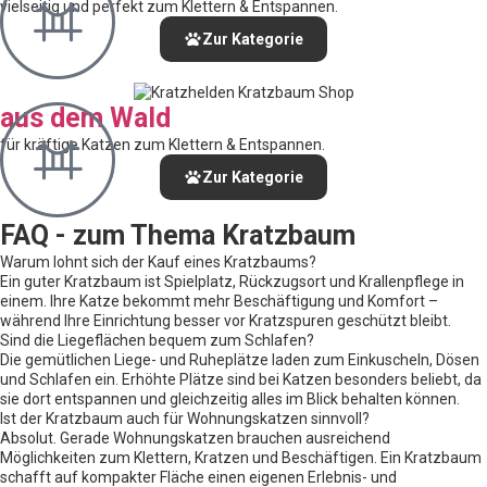
vielseitig und perfekt zum Klettern & Entspannen.
Zur Kategorie
aus dem Wald
für kräftige Katzen zum Klettern & Entspannen.
Zur Kategorie
FAQ - zum Thema Kratzbaum
Warum lohnt sich der Kauf eines Kratzbaums?
Ein guter Kratzbaum ist Spielplatz, Rückzugsort und Krallenpflege in
einem. Ihre Katze bekommt mehr Beschäftigung und Komfort –
während Ihre Einrichtung besser vor Kratzspuren geschützt bleibt.
Sind die Liegeflächen bequem zum Schlafen?
Die gemütlichen Liege- und Ruheplätze laden zum Einkuscheln, Dösen
und Schlafen ein. Erhöhte Plätze sind bei Katzen besonders beliebt, da
sie dort entspannen und gleichzeitig alles im Blick behalten können.
Ist der Kratzbaum auch für Wohnungskatzen sinnvoll?
Absolut. Gerade Wohnungskatzen brauchen ausreichend
Möglichkeiten zum Klettern, Kratzen und Beschäftigen. Ein Kratzbaum
schafft auf kompakter Fläche einen eigenen Erlebnis- und