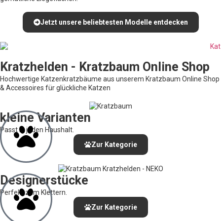
Jetzt unsere beliebtesten Modelle entdecken
Kratzhelden - Kratzbaum Online Shop
Hochwertige Katzenkratzbäume aus unserem Kratzbaum Online Shop
& Accessoires für glückliche Katzen
kleine Varianten
Passt in jeden Haushalt.
Zur Kategorie
Designerstücke
Perfekt zum Klettern.
Zur Kategorie