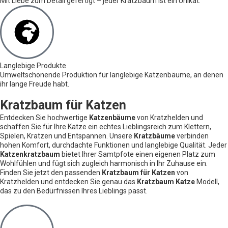
Mit Liebe zum Detail gefertigt – jeder Kratzbaum ist ein Unikat.
Langlebige Produkte
Umweltschonende Produktion für langlebige Katzenbäume, an denen
ihr lange Freude habt.
Kratzbaum für Katzen
Entdecken Sie hochwertige
Katzenbäume
von Kratzhelden und
schaffen Sie für Ihre Katze ein echtes Lieblingsreich zum Klettern,
Spielen, Kratzen und Entspannen. Unsere
Kratzbäume
verbinden
hohen Komfort, durchdachte Funktionen und langlebige Qualität. Jeder
Katzenkratzbaum
bietet Ihrer Samtpfote einen eigenen Platz zum
Wohlfühlen und fügt sich zugleich harmonisch in Ihr Zuhause ein.
Finden Sie jetzt den passenden
Kratzbaum für Katzen
von
Kratzhelden und entdecken Sie genau das
Kratzbaum Katze
Modell,
das zu den Bedürfnissen Ihres Lieblings passt.