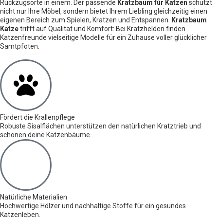
Rückzugsorte in einem. Der passende
Kratzbaum für Katzen
schützt
nicht nur Ihre Möbel, sondern bietet Ihrem Liebling gleichzeitig einen
eigenen Bereich zum Spielen, Kratzen und Entspannen.
Kratzbaum
Katze
trifft auf Qualität und Komfort: Bei Kratzhelden finden
Katzenfreunde vielseitige Modelle für ein Zuhause voller glücklicher
Samtpfoten.
Fördert die Krallenpflege
Robuste Sisalflächen unterstützen den natürlichen Kratztrieb und
schonen deine Katzenbäume.
Natürliche Materialien
Hochwertige Hölzer und nachhaltige Stoffe für ein gesundes
Katzenleben.