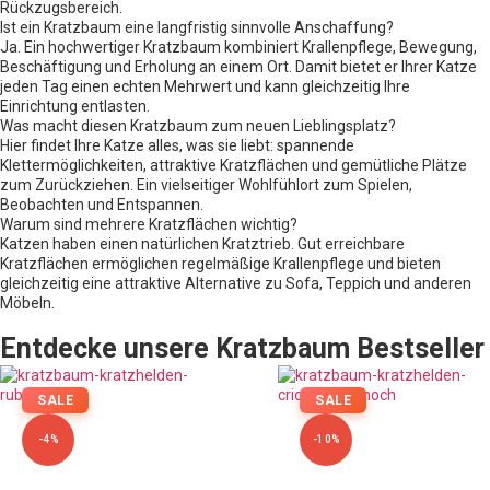
Rückzugsbereich.
Ist ein Kratzbaum eine langfristig sinnvolle Anschaffung?
Ja. Ein hochwertiger Kratzbaum kombiniert Krallenpflege, Bewegung,
Beschäftigung und Erholung an einem Ort. Damit bietet er Ihrer Katze
jeden Tag einen echten Mehrwert und kann gleichzeitig Ihre
Einrichtung entlasten.
Was macht diesen Kratzbaum zum neuen Lieblingsplatz?
Hier findet Ihre Katze alles, was sie liebt: spannende
Klettermöglichkeiten, attraktive Kratzflächen und gemütliche Plätze
zum Zurückziehen. Ein vielseitiger Wohlfühlort zum Spielen,
Beobachten und Entspannen.
Warum sind mehrere Kratzflächen wichtig?
Katzen haben einen natürlichen Kratztrieb. Gut erreichbare
Kratzflächen ermöglichen regelmäßige Krallenpflege und bieten
gleichzeitig eine attraktive Alternative zu Sofa, Teppich und anderen
Möbeln.
Entdecke unsere Kratzbaum Bestseller
SALE
SALE
-4%
-10%