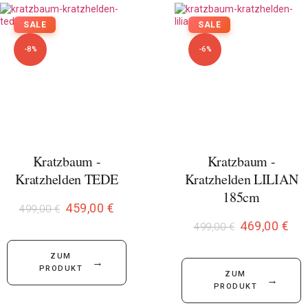
SALE
SALE
-8%
-6%
Kratzbaum -
Kratzbaum -
Kratzhelden TEDE
Kratzhelden LILIAN
185cm
459,00
€
499,00
€
469,00
€
499,00
€
ZUM
→
PRODUKT
ZUM
→
PRODUKT