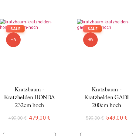
SALE
SALE
-4%
-8%
Kratzbaum -
Kratzbaum -
Kratzhelden HONDA
Kratzhelden GADI
232cm hoch
200cm hoch
479,00
€
549,00
€
499,00
€
599,00
€