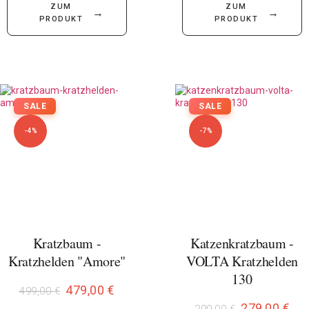
ZUM
ZUM
→
→
PRODUKT
PRODUKT
SALE
SALE
-4%
-7%
Kratzbaum -
Katzenkratzbaum -
Kratzhelden "Amore"
VOLTA Kratzhelden
130
479,00
€
499,00
€
279,00
€
299,00
€