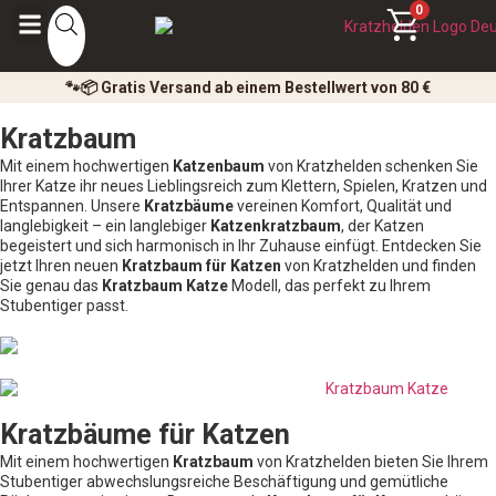
0
🐾📦 Gratis Versand ab einem Bestellwert von 80 €
Kratzbaum
Mit einem hochwertigen
Katzenbaum
von Kratzhelden schenken Sie
Ihrer Katze ihr neues Lieblingsreich zum Klettern, Spielen, Kratzen und
Entspannen. Unsere
Kratzbäume
vereinen Komfort, Qualität und
langlebigkeit – ein langlebiger
Katzenkratzbaum
, der Katzen
begeistert und sich harmonisch in Ihr Zuhause einfügt. Entdecken Sie
jetzt Ihren neuen
Kratzbaum für Katzen
von Kratzhelden und finden
Sie genau das
Kratzbaum Katze
Modell, das perfekt zu Ihrem
Stubentiger passt.
Kratzbäume für Katzen
Mit einem hochwertigen
Kratzbaum
von Kratzhelden bieten Sie Ihrem
Stubentiger abwechslungsreiche Beschäftigung und gemütliche