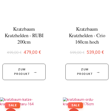
Kratzbaum
Kratzbaum
Kratzhelden - RUBI
Kratzhelden - Crio
200cm
160cm hoch
479,00
€
539,00
€
499,00
€
599,00
€
ZUM
ZUM
→
→
PRODUKT
PRODUKT
SALE
SALE