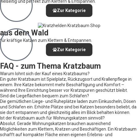
vielseitig und perfekt zum Klettern & Entspannen.
Zur Kategorie
aus dem Wald
für kräftige Katzen zum Klettern & Entspannen.
Zur Kategorie
FAQ - zum Thema Kratzbaum
Warum lohnt sich der Kauf eines Kratzbaums?
Ein guter Kratzbaum ist Spielplatz, Rückzugsort und Krallenpflege in
einem. Ihre Katze bekommt mehr Beschäftigung und Komfort –
während Ihre Einrichtung besser vor Kratzspuren geschützt bleibt.
Sind die Liegeflächen bequem zum Schlafen?
Die gemütlichen Liege- und Ruheplätze laden zum Einkuscheln, Dösen
und Schlafen ein. Erhöhte Plätze sind bei Katzen besonders beliebt, da
sie dort entspannen und gleichzeitig alles im Blick behalten können.
Ist der Kratzbaum auch für Wohnungskatzen sinnvoll?
Absolut. Gerade Wohnungskatzen brauchen ausreichend
Möglichkeiten zum Klettern, Kratzen und Beschäftigen. Ein Kratzbaum
schafft auf kompakter Fläche einen eigenen Erlebnis- und