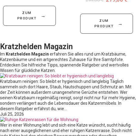
ZUM
→
PRODUKT
ZUM
→
PRODUKT
Kratzhelden Magazin
Im
Kratzhelden Magazin
erfahren Sie alles rund um Kratzbäume,
Katzenbäume und ein artgerechtes Zuhause für Ihre Samtpfote.
Entdecken Sie hilfreiche Tipps, spannende Ratgeber und wertvolles
Wissen für glückliche Katzen.
Kratzbaum reinigen: So bleibt er hygienisch und langlebig Täglich
sammeln sich dort Haare, Staub, Hautschuppen und Schmutz an. Mit
der Zeit können außerdem unangenehme Gerüche entstehen. Wer
seinen Kratzbaum regelmäßig reinigt, sorgt nicht nur für mehr Hygiene,
sondern verlängert auch die Lebensdauer des Katzenmöbels. In
diesem Ratgeber erfährst du, wie…
Juli 25, 2026
Wer in einer Wohnung lebt und sich eine Katze wünscht, sucht häufig
nach einer ausgeglichenen und eher ruhigen Katzenrasse. Doch nicht
jede Katze hat den gleichen Bewegungsdrang oder dieselben