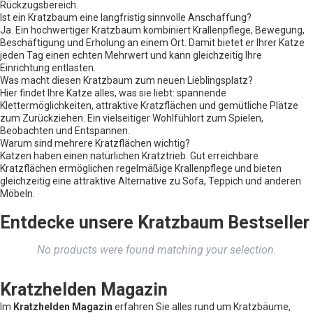
Rückzugsbereich.
Ist ein Kratzbaum eine langfristig sinnvolle Anschaffung?
Ja. Ein hochwertiger Kratzbaum kombiniert Krallenpflege, Bewegung,
Beschäftigung und Erholung an einem Ort. Damit bietet er Ihrer Katze
jeden Tag einen echten Mehrwert und kann gleichzeitig Ihre
Einrichtung entlasten.
Was macht diesen Kratzbaum zum neuen Lieblingsplatz?
Hier findet Ihre Katze alles, was sie liebt: spannende
Klettermöglichkeiten, attraktive Kratzflächen und gemütliche Plätze
zum Zurückziehen. Ein vielseitiger Wohlfühlort zum Spielen,
Beobachten und Entspannen.
Warum sind mehrere Kratzflächen wichtig?
Katzen haben einen natürlichen Kratztrieb. Gut erreichbare
Kratzflächen ermöglichen regelmäßige Krallenpflege und bieten
gleichzeitig eine attraktive Alternative zu Sofa, Teppich und anderen
Möbeln.
Entdecke unsere Kratzbaum Bestseller
No products were found matching your selection.
Kratzhelden Magazin
Im
Kratzhelden Magazin
erfahren Sie alles rund um Kratzbäume,