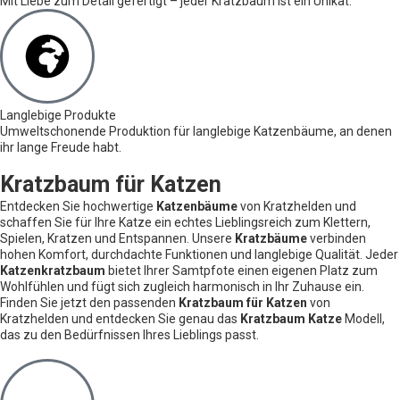
Mit Liebe zum Detail gefertigt – jeder Kratzbaum ist ein Unikat.
Langlebige Produkte
Umweltschonende Produktion für langlebige Katzenbäume, an denen
ihr lange Freude habt.
Kratzbaum für Katzen
Entdecken Sie hochwertige
Katzenbäume
von Kratzhelden und
schaffen Sie für Ihre Katze ein echtes Lieblingsreich zum Klettern,
Spielen, Kratzen und Entspannen. Unsere
Kratzbäume
verbinden
hohen Komfort, durchdachte Funktionen und langlebige Qualität. Jeder
Katzenkratzbaum
bietet Ihrer Samtpfote einen eigenen Platz zum
Wohlfühlen und fügt sich zugleich harmonisch in Ihr Zuhause ein.
Finden Sie jetzt den passenden
Kratzbaum für Katzen
von
Kratzhelden und entdecken Sie genau das
Kratzbaum Katze
Modell,
das zu den Bedürfnissen Ihres Lieblings passt.