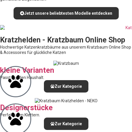
Jetzt unsere beliebtesten Modelle entdecken
Kratzhelden - Kratzbaum Online Shop
Hochwertige Katzenkratzbäume aus unserem Kratzbaum Online Shop
& Accessoires für glückliche Katzen
kleine Varianten
Passt in jeden Haushalt.
Zur Kategorie
Designerstücke
Perfekt zum Klettern.
Zur Kategorie