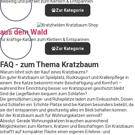
vielseitig und perfekt zum Klettern & Entspannen.
Zur Kategorie
aus dem Wald
für kräftige Katzen zum Klettern & Entspannen.
Zur Kategorie
FAQ - zum Thema Kratzbaum
Warum lohnt sich der Kauf eines Kratzbaums?
Ein guter Kratzbaum ist Spielplatz, Rückzugsort und Krallenpflege in
einem. Ihre Katze bekommt mehr Beschäftigung und Komfort –
während Ihre Einrichtung besser vor Kratzspuren geschützt bleibt.
Sind die Liegeflächen bequem zum Schlafen?
Die gemütlichen Liege- und Ruheplätze laden zum Einkuscheln, Dösen
und Schlafen ein. Erhöhte Plätze sind bei Katzen besonders beliebt, da
sie dort entspannen und gleichzeitig alles im Blick behalten können.
Ist der Kratzbaum auch für Wohnungskatzen sinnvoll?
Absolut. Gerade Wohnungskatzen brauchen ausreichend
Möglichkeiten zum Klettern, Kratzen und Beschäftigen. Ein Kratzbaum
schafft auf kompakter Fläche einen eigenen Erlebnis- und