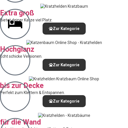
Extra groß
Bietet deiner Katze viel Platz.
Zur Kategorie
Hochglanz
Echt schicke Versionen.
Zur Kategorie
bis zur Decke
Perfekt zum Klettern & Entspannen.
Zur Kategorie
für die Wand