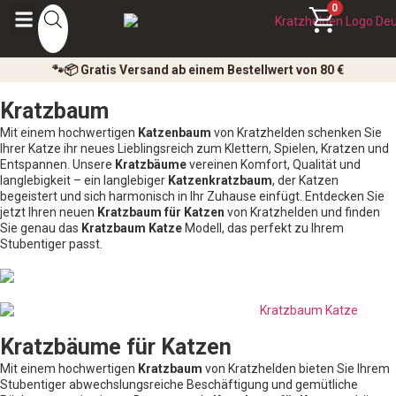
0
🐾📦 Gratis Versand ab einem Bestellwert von 80 €
Kratzbaum
Mit einem hochwertigen
Katzenbaum
von Kratzhelden schenken Sie
Ihrer Katze ihr neues Lieblingsreich zum Klettern, Spielen, Kratzen und
Entspannen. Unsere
Kratzbäume
vereinen Komfort, Qualität und
langlebigkeit – ein langlebiger
Katzenkratzbaum
, der Katzen
begeistert und sich harmonisch in Ihr Zuhause einfügt. Entdecken Sie
jetzt Ihren neuen
Kratzbaum für Katzen
von Kratzhelden und finden
Sie genau das
Kratzbaum Katze
Modell, das perfekt zu Ihrem
Stubentiger passt.
Kratzbäume für Katzen
Mit einem hochwertigen
Kratzbaum
von Kratzhelden bieten Sie Ihrem
Stubentiger abwechslungsreiche Beschäftigung und gemütliche