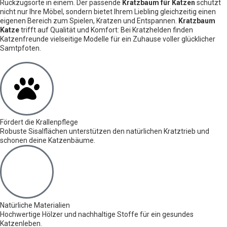
Rückzugsorte in einem. Der passende
Kratzbaum für Katzen
schützt
nicht nur Ihre Möbel, sondern bietet Ihrem Liebling gleichzeitig einen
eigenen Bereich zum Spielen, Kratzen und Entspannen.
Kratzbaum
Katze
trifft auf Qualität und Komfort: Bei Kratzhelden finden
Katzenfreunde vielseitige Modelle für ein Zuhause voller glücklicher
Samtpfoten.
Fördert die Krallenpflege
Robuste Sisalflächen unterstützen den natürlichen Kratztrieb und
schonen deine Katzenbäume.
Natürliche Materialien
Hochwertige Hölzer und nachhaltige Stoffe für ein gesundes
Katzenleben.