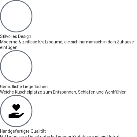
Stilvolles Design
Moderne & zeitlose Kratzbäume, die sich harmonisch in dein Zuhause
einfügen.
Gemütliche Liegeflächen
Weiche Kuschelplätze zum Entspannen, Schlafen und Wohlfühlen.
Handgefertigte Qualität
Mit Liebe zum Detail gefertigt – jeder Kratzbaum ist ein Unikat.