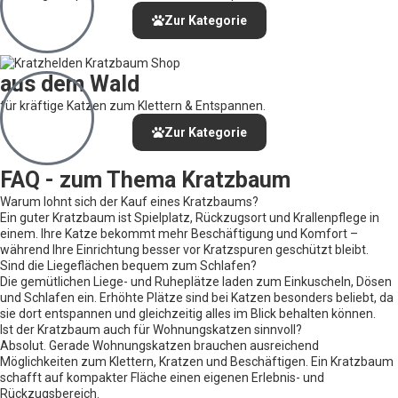
Zur Kategorie
aus dem Wald
für kräftige Katzen zum Klettern & Entspannen.
Zur Kategorie
FAQ - zum Thema Kratzbaum
Warum lohnt sich der Kauf eines Kratzbaums?
Ein guter Kratzbaum ist Spielplatz, Rückzugsort und Krallenpflege in
einem. Ihre Katze bekommt mehr Beschäftigung und Komfort –
während Ihre Einrichtung besser vor Kratzspuren geschützt bleibt.
Sind die Liegeflächen bequem zum Schlafen?
Die gemütlichen Liege- und Ruheplätze laden zum Einkuscheln, Dösen
und Schlafen ein. Erhöhte Plätze sind bei Katzen besonders beliebt, da
sie dort entspannen und gleichzeitig alles im Blick behalten können.
Ist der Kratzbaum auch für Wohnungskatzen sinnvoll?
Absolut. Gerade Wohnungskatzen brauchen ausreichend
Möglichkeiten zum Klettern, Kratzen und Beschäftigen. Ein Kratzbaum
schafft auf kompakter Fläche einen eigenen Erlebnis- und
Rückzugsbereich.