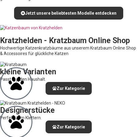
Jetzt unsere beliebtesten Modelle entdecken
Kratzhelden - Kratzbaum Online Shop
Hochwertige Katzenkratzbäume aus unserem Kratzbaum Online Shop
& Accessoires für glückliche Katzen
kleine Varianten
Passt in jeden Haushalt.
Zur Kategorie
Designerstücke
Perfekt zum Klettern.
Zur Kategorie