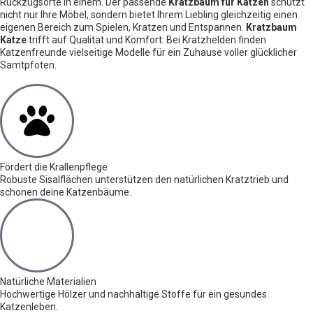
Rückzugsorte in einem. Der passende
Kratzbaum für Katzen
schützt
nicht nur Ihre Möbel, sondern bietet Ihrem Liebling gleichzeitig einen
eigenen Bereich zum Spielen, Kratzen und Entspannen.
Kratzbaum
Katze
trifft auf Qualität und Komfort: Bei Kratzhelden finden
Katzenfreunde vielseitige Modelle für ein Zuhause voller glücklicher
Samtpfoten.
Fördert die Krallenpflege
Robuste Sisalflächen unterstützen den natürlichen Kratztrieb und
schonen deine Katzenbäume.
Natürliche Materialien
Hochwertige Hölzer und nachhaltige Stoffe für ein gesundes
Katzenleben.