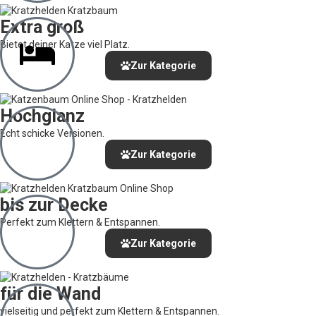
Extra groß
Bietet deiner Katze viel Platz.
Zur Kategorie
Hochglanz
Echt schicke Versionen.
Zur Kategorie
bis zur Decke
Perfekt zum Klettern & Entspannen.
Zur Kategorie
für die Wand
vielseitig und perfekt zum Klettern & Entspannen.