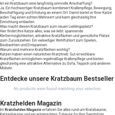
Ist ein Kratzbaum eine langfristig sinnvolle Anschaffung?
Ja. Ein hochwertiger Kratzbaum kombiniert Krallenpflege, Bewegung,
Beschäftigung und Erholung an einem Ort. Damit bietet er Ihrer Katze
jeden Tag einen echten Mehrwert und kann gleichzeitig Ihre
Einrichtung entlasten.
Was macht diesen Kratzbaum zum neuen Lieblingsplatz?
Hier findet Ihre Katze alles, was sie liebt: spannende
Klettermöglichkeiten, attraktive Kratzflächen und gemütliche Plätze
zum Zurückziehen. Ein vielseitiger Wohlfühlort zum Spielen,
Beobachten und Entspannen.
Warum sind mehrere Kratzflächen wichtig?
Katzen haben einen natürlichen Kratztrieb. Gut erreichbare
Kratzflächen ermöglichen regelmäßige Krallenpflege und bieten
gleichzeitig eine attraktive Alternative zu Sofa, Teppich und anderen
Möbeln.
Entdecke unsere Kratzbaum Bestseller
No products were found matching your selection.
Kratzhelden Magazin
Im
Kratzhelden Magazin
erfahren Sie alles rund um Kratzbäume,
Katzenbäume und ein artgerechtes Zuhause für Ihre Samtpfote.