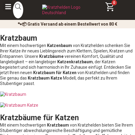
0
🐾📦 Gratis Versand ab einem Bestellwert von 80 €
Kratzbaum
Mit einem hochwertigen
Katzenbaum
von Kratzhelden schenken Sie
Ihrer Katze ihr neues Lieblingsreich zum Klettern, Spielen, Kratzen und
Entspannen. Unsere
Kratzbäume
vereinen Komfort, Qualität und
langlebigkeit – ein langlebiger
Katzenkratzbaum
, der Katzen
begeistert und sich harmonisch in Ihr Zuhause einfügt. Entdecken Sie
jetzt Ihren neuen
Kratzbaum für Katzen
von Kratzhelden und finden
Sie genau das
Kratzbaum Katze
Modell, das perfekt zu Ihrem
Stubentiger passt.
Kratzbäume für Katzen
Mit einem hochwertigen
Kratzbaum
von Kratzhelden bieten Sie Ihrem
Stubentiger abwechslungsreiche Beschäftigung und gemütliche