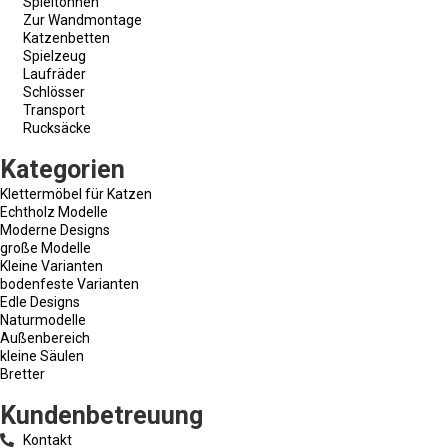
Spieltonnen
Zur Wandmontage
Katzenbetten
Spielzeug
Laufräder
Schlösser
Transport
Rucksäcke
Kategorien
Klettermöbel für Katzen
Echtholz Modelle
Moderne Designs
große Modelle
Kleine Varianten
bodenfeste Varianten
Edle Designs
Naturmodelle
Außenbereich
kleine Säulen
Bretter
Kundenbetreuung
Kontakt