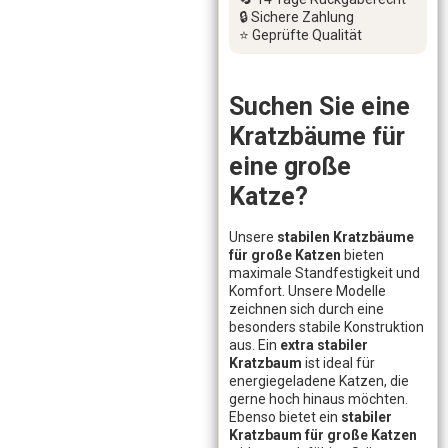
🔒 Sichere Zahlung
⭐ Geprüfte Qualität
Suchen Sie eine
Kratzbäume für
eine große
Katze?
Unsere
stabilen Kratzbäume
für große Katzen
bieten
maximale Standfestigkeit und
Komfort. Unsere Modelle
zeichnen sich durch eine
besonders stabile Konstruktion
aus. Ein
extra stabiler
Kratzbaum
ist ideal für
energiegeladene Katzen, die
gerne hoch hinaus möchten.
Ebenso bietet ein
stabiler
Kratzbaum für große Katzen