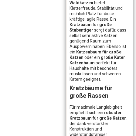
Waldkatzen
bietet
Kletterfreude, Stabilität und
reichlich Platz für diese
kräftige, agile Rasse. Ein
Kratzbaum für große
Stubentiger
sorgt dafür, dass
selbst sehr aktive Katzen
genügend Raum zum
Auspowern haben. Ebenso ist
ein
Katzenbaum für große
Katzen
oder ein
große Kater
Katzenbaum
perfekt für
Haushalte mit besonders
muskulösen und schweren
Katern geeignet.
Kratzbäume für
große Rassen
Für maximale Langlebigkeit
empfiehlt sich ein
robuster
Kratzbaum für große Katzen
,
der dank verstärkter
Konstruktion und
widerstandsfähiger