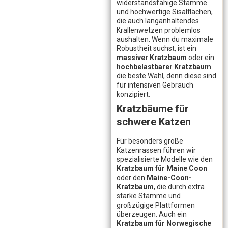
widerstandsfähige Stämme
und hochwertige Sisalflächen,
die auch langanhaltendes
Krallenwetzen problemlos
aushalten. Wenn du maximale
Robustheit suchst, ist ein
massiver Kratzbaum
oder ein
hochbelastbarer Kratzbaum
die beste Wahl, denn diese sind
für intensiven Gebrauch
konzipiert.
Kratzbäume für
schwere Katzen
Für besonders große
Katzenrassen führen wir
spezialisierte Modelle wie den
Kratzbaum für Maine Coon
oder den
Maine-Coon-
Kratzbaum
, die durch extra
starke Stämme und
großzügige Plattformen
überzeugen. Auch ein
Kratzbaum für Norwegische