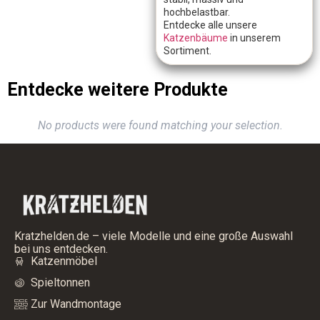
hochbelastbar.
Entdecke alle unsere
Katzenbäume
in unserem
Sortiment.
Entdecke weitere Produkte
No products were found matching your selection.
Kratzhelden.de – viele Modelle und eine große Auswahl
bei uns entdecken.
Katzenmöbel
Spieltonnen
Zur Wandmontage