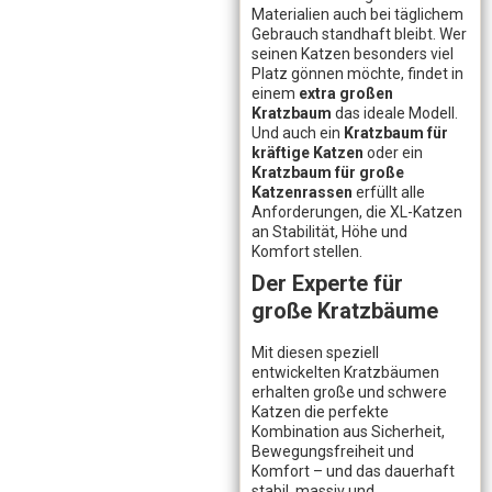
Materialien auch bei täglichem
Gebrauch standhaft bleibt. Wer
seinen Katzen besonders viel
Platz gönnen möchte, findet in
einem
extra großen
Kratzbaum
das ideale Modell.
Und auch ein
Kratzbaum für
kräftige Katzen
oder ein
Kratzbaum für große
Katzenrassen
erfüllt alle
Anforderungen, die XL-Katzen
an Stabilität, Höhe und
Komfort stellen.
Der Experte für
große Kratzbäume
Mit diesen speziell
entwickelten Kratzbäumen
erhalten große und schwere
Katzen die perfekte
Kombination aus Sicherheit,
Bewegungsfreiheit und
Komfort – und das dauerhaft
stabil, massiv und