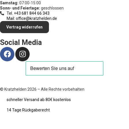
Samstag:
07:00-15:00
Sonn- und Feiertage:
geschlossen
Tel. +43 681 844 66 343
Mail: office@kratzhelden.de
Vertrag widerrufen
Social Media
© Kratzhelden 2026 – Alle Rechte vorbehalten
schneller Versand ab 80€ kostenlos
14 Tage Rückgaberecht