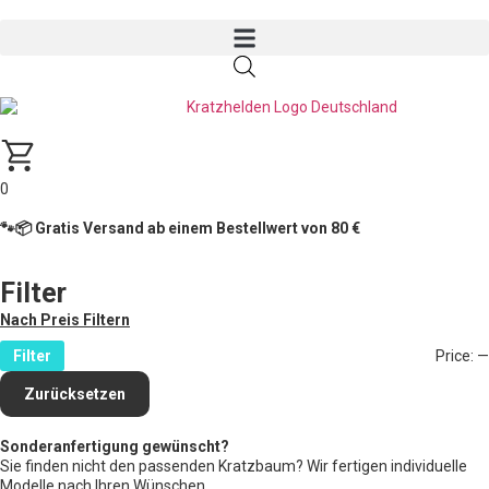
0
🐾📦 Gratis Versand ab einem Bestellwert von 80 €
Filter
Nach Preis Filtern
Filter
Price:
—
Zurücksetzen
Sonderanfertigung gewünscht?
Sie finden nicht den passenden Kratzbaum? Wir fertigen individuelle
Modelle nach Ihren Wünschen.