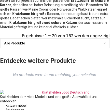
bieten wir für jedes Bedürfnis den passenden
Kratzbaum für schwere
Katzen
, der selbst bei hoher Belastung zuverlässig hält. Besonders für
große Rassen wie Maine Coons oder Norwegische Waldkatzen eignet
sich ein
Kratzbaum für große Rassen
, der robust gebaut ist und extra
große Liegeflächen bietet. Wer maximale Sicherheit sucht, setzt auf
einen
Kratzbaum für große und schwere Katzen
, der aus massivem
Material gefertigt ist und keinerlei Wackeln zulässt.
Ergebnisse 1 – 20 von 182 werden angezeigt
Entdecke weitere Produkte
No products were found matching your selection.
Kratzhelden.de – viele Modelle und eine große Auswahl bei uns
entdecken.
Katzenmöbel
Spieltonnen