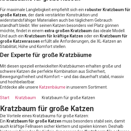
Für maximale Langlebigkeit empfiehlt sich ein
robuster Kratzbaum für
große Katzen
, der dank verstärkter Konstruktion und
widerstandsfähiger Materialien auch bei täglichem Gebrauch
standhaft bleibt. Wer seinen Katzen besonders viel Platz gönnen
möchte, findet in einem
extra großen Kratzbaum
das ideale Modell.
Und auch ein
Kratzbaum für kräftige Katzen
oder ein
Kratzbaum für
große Katzenrassen
erfüllt alle Anforderungen, die XL-Katzen an
Stabilität, Höhe und Komfort stellen.
Der Experte für große Kratzbäume
Mit diesen speziell entwickelten Kratzbäumen erhalten große und
schwere Katzen die perfekte Kombination aus Sicherheit,
Bewegungsfreiheit und Komfort – und das dauerhaft stabil, massiv
und hochbelastbar.
Entdecke alle unsere
Katzenbäume
in unserem Sortiment.
Start
Kratzbaum
Kratzbaum für große Katzen
Kratzbaum für große Katzen
Die Vorteile eines Kratzbaums für große Katzen:
Ein
Kratzbaum für große Katzen
muss besonders stabil sein, damit
auch kräftige Fellnasen sicher klettern und spielen können. Deshalb