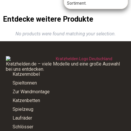
Sortiment.
Entdecke weitere Produkte
No products were found matching your selection.
Kratzhelden.de – viele Modelle und eine große Auswahl
bei uns entdecken.
Katzenmöbel
Spieltonnen
Zur Wandmontage
Katzenbetten
Spielzeug
Laufräder
Schlösser