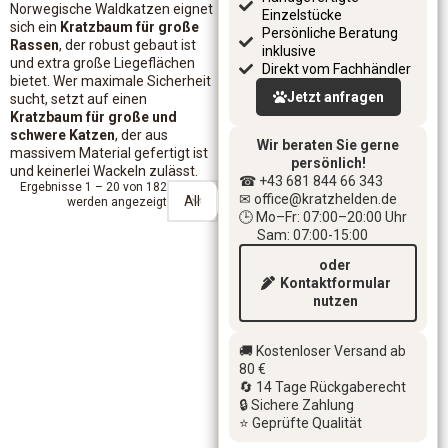
Norwegische Waldkatzen eignet
Einzelstücke
sich ein
Kratzbaum für große
Persönliche Beratung
Rassen
, der robust gebaut ist
inklusive
und extra große Liegeflächen
Direkt vom Fachhändler
bietet. Wer maximale Sicherheit
Jetzt anfragen
sucht, setzt auf einen
Kratzbaum für große und
schwere Katzen
, der aus
Wir beraten Sie gerne
massivem Material gefertigt ist
persönlich!
und keinerlei Wackeln zulässt.
☎ +43 681 844 66 343
Ergebnisse 1 – 20 von 182
✉ office
@kratzhelden.de
werden angezeigt
🕒 Mo–Fr: 07:00–20:00 Uhr
Sam: 07:00-15:00
oder
Kontaktformular
nutzen
🚚 Kostenloser Versand ab
80 €
🔄 14 Tage Rückgaberecht
🔒 Sichere Zahlung
⭐ Geprüfte Qualität