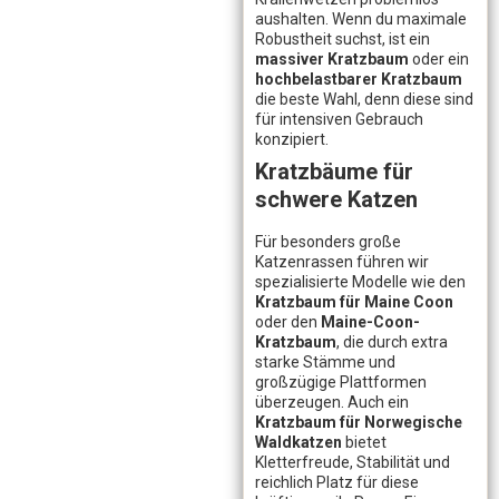
aushalten. Wenn du maximale
Robustheit suchst, ist ein
massiver Kratzbaum
oder ein
hochbelastbarer Kratzbaum
die beste Wahl, denn diese sind
für intensiven Gebrauch
konzipiert.
Kratzbäume für
schwere Katzen
Für besonders große
Katzenrassen führen wir
spezialisierte Modelle wie den
Kratzbaum für Maine Coon
oder den
Maine-Coon-
Kratzbaum
, die durch extra
starke Stämme und
großzügige Plattformen
überzeugen. Auch ein
Kratzbaum für Norwegische
Waldkatzen
bietet
Kletterfreude, Stabilität und
reichlich Platz für diese