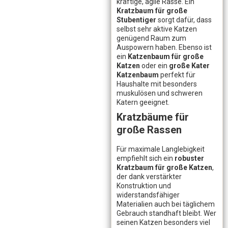
kräftige, agile Rasse. Ein
Kratzbaum für große
Stubentiger
sorgt dafür, dass
selbst sehr aktive Katzen
genügend Raum zum
Auspowern haben. Ebenso ist
ein
Katzenbaum für große
Katzen
oder ein
große Kater
Katzenbaum
perfekt für
Haushalte mit besonders
muskulösen und schweren
Katern geeignet.
Kratzbäume für
große Rassen
Für maximale Langlebigkeit
empfiehlt sich ein
robuster
Kratzbaum für große Katzen
,
der dank verstärkter
Konstruktion und
widerstandsfähiger
Materialien auch bei täglichem
Gebrauch standhaft bleibt. Wer
seinen Katzen besonders viel