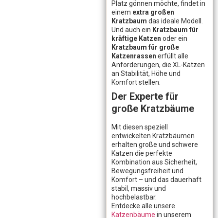
Platz gönnen möchte, findet in
einem
extra großen
Kratzbaum
das ideale Modell.
Und auch ein
Kratzbaum für
kräftige Katzen
oder ein
Kratzbaum für große
Katzenrassen
erfüllt alle
Anforderungen, die XL-Katzen
an Stabilität, Höhe und
Komfort stellen.
Der Experte für
große Kratzbäume
Mit diesen speziell
entwickelten Kratzbäumen
erhalten große und schwere
Katzen die perfekte
Kombination aus Sicherheit,
Bewegungsfreiheit und
Komfort – und das dauerhaft
stabil, massiv und
hochbelastbar.
Entdecke alle unsere
Katzenbäume
in unserem