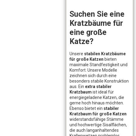
Suchen Sie eine
Kratzbäume für
eine große
Katze?
Unsere
stabilen Kratzbäume
für große Katzen
bieten
maximale Standfestigkeit und
Komfort. Unsere Modelle
zeichnen sich durch eine
besonders stabile Konstruktion
aus. Ein
extra stabiler
Kratzbaum
ist ideal für
energiegeladene Katzen, die
gerne hoch hinaus möchten.
Ebenso bietet ein
stabiler
Kratzbaum für große Katzen
widerstandsfähige Stämme
und hochwertige Sisalflächen,
die auch langanhaltendes
Krallenwetzen problemlos