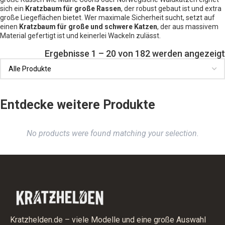
sich ein
Kratzbaum für große Rassen
, der robust gebaut ist und extra
große Liegeflächen bietet. Wer maximale Sicherheit sucht, setzt auf
einen
Kratzbaum für große und schwere Katzen
, der aus massivem
Material gefertigt ist und keinerlei Wackeln zulässt.
Ergebnisse 1 – 20 von 182 werden angezeigt
Entdecke weitere Produkte
No products were found matching your selection.
Kratzhelden.de – viele Modelle und eine große Auswahl