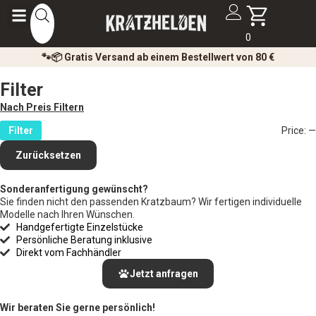
0
🐾📦 Gratis Versand ab einem Bestellwert von 80 €
Filter
Nach Preis Filtern
Filter
Price:
—
Zurücksetzen
Sonderanfertigung gewünscht?
Sie finden nicht den passenden Kratzbaum? Wir fertigen individuelle
Modelle nach Ihren Wünschen.
Handgefertigte Einzelstücke
Persönliche Beratung inklusive
Direkt vom Fachhändler
Jetzt anfragen
Wir beraten Sie gerne persönlich!