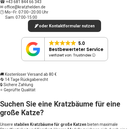
☎ +43 681 844 66 343
✉ office
@kratzhelden.de
🕒 Mo–Fr: 07:00–20:00 Uhr
Sam: 07:00-15:00
oder Kontaktformular nutzen
5.0
Bestbewerteter Service
verifiziert von: Trustindex
🚚 Kostenloser Versand ab 80 €
🔄 14 Tage Rückgaberecht
🔒 Sichere Zahlung
⭐ Geprüfte Qualität
Suchen Sie eine Kratzbäume für eine
große Katze?
Unsere
stabilen Kratzbäume für große Katzen
bieten maximale