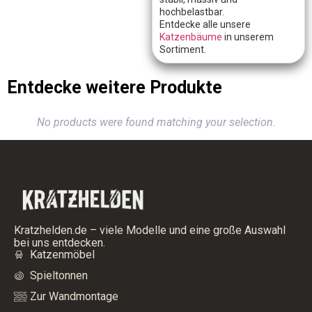
hochbelastbar.
Entdecke alle unsere
Katzenbäume
in unserem
Sortiment.
Entdecke weitere Produkte
No products were found matching your selection.
Kratzhelden.de – viele Modelle und eine große Auswahl
bei uns entdecken.
Katzenmöbel
Spieltonnen
Zur Wandmontage