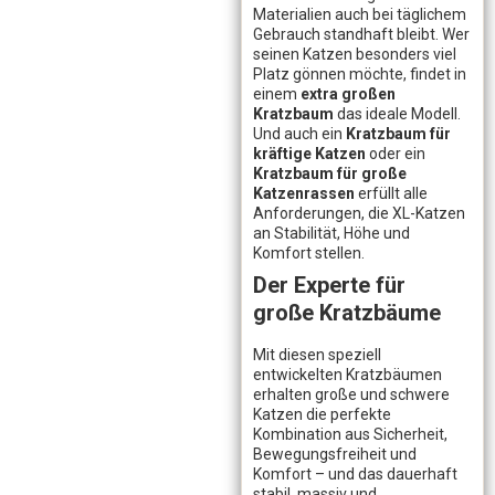
Materialien auch bei täglichem
Gebrauch standhaft bleibt. Wer
seinen Katzen besonders viel
Platz gönnen möchte, findet in
einem
extra großen
Kratzbaum
das ideale Modell.
Und auch ein
Kratzbaum für
kräftige Katzen
oder ein
Kratzbaum für große
Katzenrassen
erfüllt alle
Anforderungen, die XL-Katzen
an Stabilität, Höhe und
Komfort stellen.
Der Experte für
große Kratzbäume
Mit diesen speziell
entwickelten Kratzbäumen
erhalten große und schwere
Katzen die perfekte
Kombination aus Sicherheit,
Bewegungsfreiheit und
Komfort – und das dauerhaft
stabil, massiv und