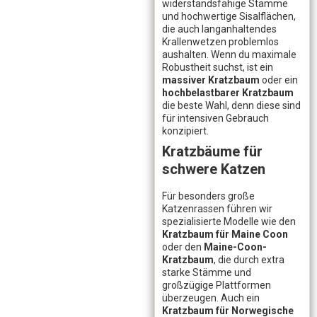
widerstandsfähige Stämme
und hochwertige Sisalflächen,
die auch langanhaltendes
Krallenwetzen problemlos
aushalten. Wenn du maximale
Robustheit suchst, ist ein
massiver Kratzbaum
oder ein
hochbelastbarer Kratzbaum
die beste Wahl, denn diese sind
für intensiven Gebrauch
konzipiert.
Kratzbäume für
schwere Katzen
Für besonders große
Katzenrassen führen wir
spezialisierte Modelle wie den
Kratzbaum für Maine Coon
oder den
Maine-Coon-
Kratzbaum
, die durch extra
starke Stämme und
großzügige Plattformen
überzeugen. Auch ein
Kratzbaum für Norwegische