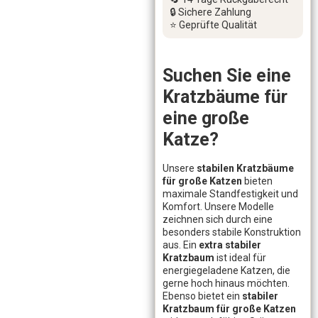
🔒 Sichere Zahlung
⭐ Geprüfte Qualität
Suchen Sie eine
Kratzbäume für
eine große
Katze?
Unsere
stabilen Kratzbäume
für große Katzen
bieten
maximale Standfestigkeit und
Komfort. Unsere Modelle
zeichnen sich durch eine
besonders stabile Konstruktion
aus. Ein
extra stabiler
Kratzbaum
ist ideal für
energiegeladene Katzen, die
gerne hoch hinaus möchten.
Ebenso bietet ein
stabiler
Kratzbaum für große Katzen