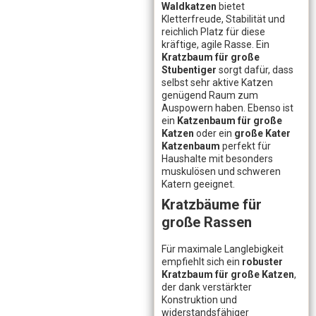
Waldkatzen
bietet
Kletterfreude, Stabilität und
reichlich Platz für diese
kräftige, agile Rasse. Ein
Kratzbaum für große
Stubentiger
sorgt dafür, dass
selbst sehr aktive Katzen
genügend Raum zum
Auspowern haben. Ebenso ist
ein
Katzenbaum für große
Katzen
oder ein
große Kater
Katzenbaum
perfekt für
Haushalte mit besonders
muskulösen und schweren
Katern geeignet.
Kratzbäume für
große Rassen
Für maximale Langlebigkeit
empfiehlt sich ein
robuster
Kratzbaum für große Katzen
,
der dank verstärkter
Konstruktion und
widerstandsfähiger