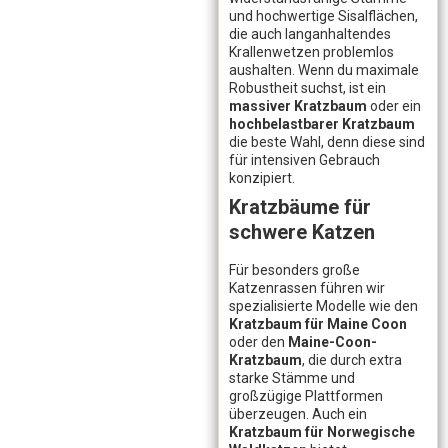
und hochwertige Sisalflächen,
die auch langanhaltendes
Krallenwetzen problemlos
aushalten. Wenn du maximale
Robustheit suchst, ist ein
massiver Kratzbaum
oder ein
hochbelastbarer Kratzbaum
die beste Wahl, denn diese sind
für intensiven Gebrauch
konzipiert.
Kratzbäume für
schwere Katzen
Für besonders große
Katzenrassen führen wir
spezialisierte Modelle wie den
Kratzbaum für Maine Coon
oder den
Maine-Coon-
Kratzbaum
, die durch extra
starke Stämme und
großzügige Plattformen
überzeugen. Auch ein
Kratzbaum für Norwegische