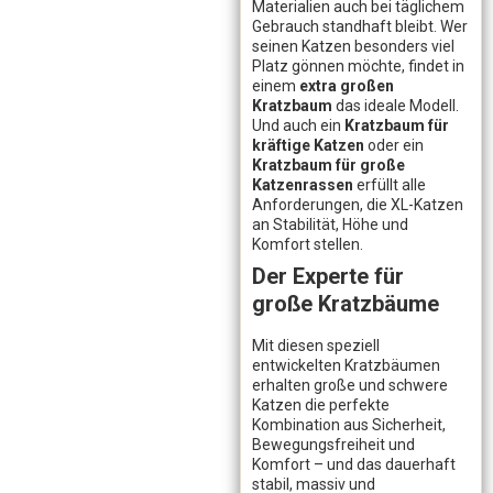
Materialien auch bei täglichem
Gebrauch standhaft bleibt. Wer
seinen Katzen besonders viel
Platz gönnen möchte, findet in
einem
extra großen
Kratzbaum
das ideale Modell.
Und auch ein
Kratzbaum für
kräftige Katzen
oder ein
Kratzbaum für große
Katzenrassen
erfüllt alle
Anforderungen, die XL-Katzen
an Stabilität, Höhe und
Komfort stellen.
Der Experte für
große Kratzbäume
Mit diesen speziell
entwickelten Kratzbäumen
erhalten große und schwere
Katzen die perfekte
Kombination aus Sicherheit,
Bewegungsfreiheit und
Komfort – und das dauerhaft
stabil, massiv und