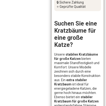
🔒 Sichere Zahlung
⭐ Geprüfte Qualität
Suchen Sie eine
Kratzbäume für
eine große
Katze?
Unsere
stabilen Kratzbäume
für große Katzen
bieten
maximale Standfestigkeit und
Komfort. Unsere Modelle
zeichnen sich durch eine
besonders stabile Konstruktion
aus. Ein
extra stabiler
Kratzbaum
ist ideal für
energiegeladene Katzen, die
gerne hoch hinaus möchten.
Ebenso bietet ein
stabiler
Kratzbaum für große Katzen
widerstandsfähige Stämme