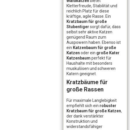
Waldkatzen
bietet
Kletterfreude, Stabilität und
reichlich Platz für diese
kräftige, agile Rasse. Ein
Kratzbaum für große
Stubentiger
sorgt dafür, dass
selbst sehr aktive Katzen
genügend Raum zum
Auspowern haben. Ebenso ist
ein
Katzenbaum für große
Katzen
oder ein
große Kater
Katzenbaum
perfekt für
Haushalte mit besonders
muskulösen und schweren
Katern geeignet.
Kratzbäume für
große Rassen
Für maximale Langlebigkeit
empfiehlt sich ein
robuster
Kratzbaum für große Katzen
,
der dank verstärkter
Konstruktion und
widerstandsfähiger