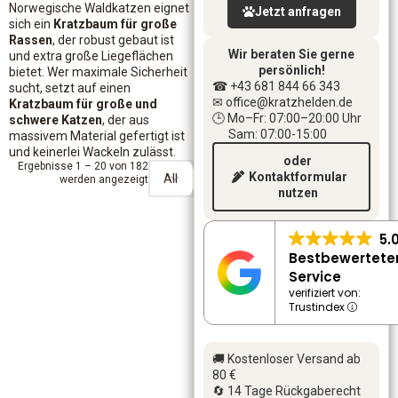
Norwegische Waldkatzen eignet
Jetzt anfragen
sich ein
Kratzbaum für große
Rassen
, der robust gebaut ist
Wir beraten Sie gerne
und extra große Liegeflächen
persönlich!
bietet. Wer maximale Sicherheit
☎ +43 681 844 66 343
sucht, setzt auf einen
✉ office
@kratzhelden.de
Kratzbaum für große und
🕒 Mo–Fr: 07:00–20:00 Uhr
schwere Katzen
, der aus
Sam: 07:00-15:00
massivem Material gefertigt ist
und keinerlei Wackeln zulässt.
oder
Ergebnisse 1 – 20 von 182
Kontaktformular
werden angezeigt
nutzen
5.
Bestbewertete
Service
verifiziert von:
Trustindex
🚚 Kostenloser Versand ab
80 €
🔄 14 Tage Rückgaberecht