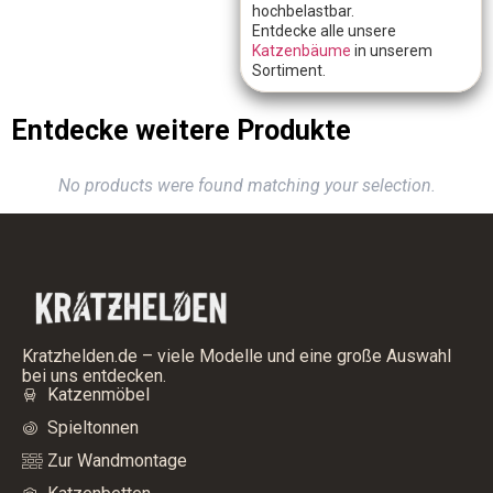
hochbelastbar.
Entdecke alle unsere
Katzenbäume
in unserem
Sortiment.
Entdecke weitere Produkte
No products were found matching your selection.
Kratzhelden.de – viele Modelle und eine große Auswahl
bei uns entdecken.
Katzenmöbel
Spieltonnen
Zur Wandmontage