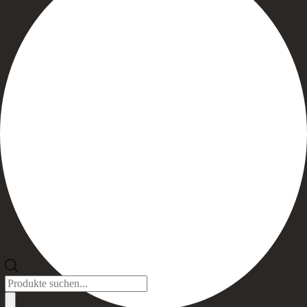
Products
search