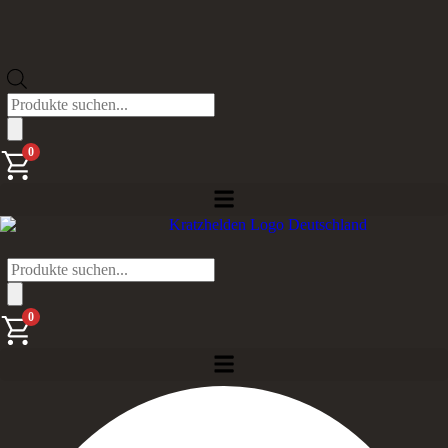
Products
search
0
Products
search
0