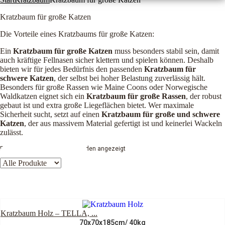
Kratzbaum für große Katzen
Die Vorteile eines Kratzbaums für große Katzen:
Ein
Kratzbaum für große Katzen
muss besonders stabil sein, damit
auch kräftige Fellnasen sicher klettern und spielen können. Deshalb
bieten wir für jedes Bedürfnis den passenden
Kratzbaum für
schwere Katzen
, der selbst bei hoher Belastung zuverlässig hält.
Besonders für große Rassen wie Maine Coons oder Norwegische
Waldkatzen eignet sich ein
Kratzbaum für große Rassen
, der robust
gebaut ist und extra große Liegeflächen bietet. Wer maximale
Sicherheit sucht, setzt auf einen
Kratzbaum für große und schwere
Katzen
, der aus massivem Material gefertigt ist und keinerlei Wackeln
zulässt.
Ergebnisse 1 – 20 von 182 werden angezeigt
Kratzbaum Holz – TELLA, ...
70x70x185cm
/ 40kg