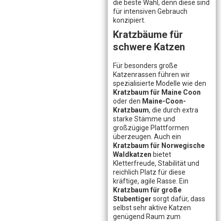
die beste Wahl, denn diese sind
für intensiven Gebrauch
konzipiert.
Kratzbäume für
schwere Katzen
Für besonders große
Katzenrassen führen wir
spezialisierte Modelle wie den
Kratzbaum für Maine Coon
oder den
Maine-Coon-
Kratzbaum
, die durch extra
starke Stämme und
großzügige Plattformen
überzeugen. Auch ein
Kratzbaum für Norwegische
Waldkatzen
bietet
Kletterfreude, Stabilität und
reichlich Platz für diese
kräftige, agile Rasse. Ein
Kratzbaum für große
Stubentiger
sorgt dafür, dass
selbst sehr aktive Katzen
genügend Raum zum