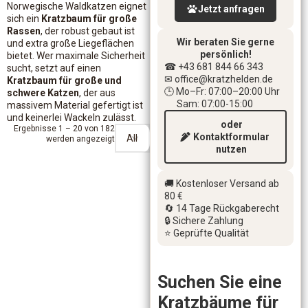
Norwegische Waldkatzen eignet
Jetzt anfragen
sich ein
Kratzbaum für große
Rassen
, der robust gebaut ist
Wir beraten Sie gerne
und extra große Liegeflächen
persönlich!
bietet. Wer maximale Sicherheit
☎ +43 681 844 66 343
sucht, setzt auf einen
✉ office
@kratzhelden.de
Kratzbaum für große und
🕒 Mo–Fr: 07:00–20:00 Uhr
schwere Katzen
, der aus
Sam: 07:00-15:00
massivem Material gefertigt ist
und keinerlei Wackeln zulässt.
oder
Ergebnisse 1 – 20 von 182
Kontaktformular
werden angezeigt
nutzen
🚚 Kostenloser Versand ab
80 €
🔄 14 Tage Rückgaberecht
🔒 Sichere Zahlung
⭐ Geprüfte Qualität
Suchen Sie eine
Kratzbäume für