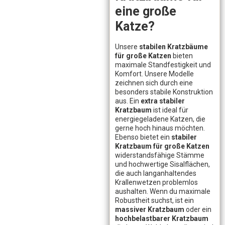
eine große
Katze?
Unsere
stabilen Kratzbäume
für große Katzen
bieten
maximale Standfestigkeit und
Komfort. Unsere Modelle
zeichnen sich durch eine
besonders stabile Konstruktion
aus. Ein
extra stabiler
Kratzbaum
ist ideal für
energiegeladene Katzen, die
gerne hoch hinaus möchten.
Ebenso bietet ein
stabiler
Kratzbaum für große Katzen
widerstandsfähige Stämme
und hochwertige Sisalflächen,
die auch langanhaltendes
Krallenwetzen problemlos
aushalten. Wenn du maximale
Robustheit suchst, ist ein
massiver Kratzbaum
oder ein
hochbelastbarer Kratzbaum