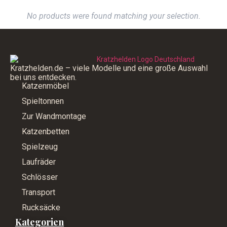
No products were found matching your selection.
Kratzhelden.de – viele Modelle und eine große Auswahl
bei uns entdecken.
Katzenmöbel
Spieltonnen
Zur Wandmontage
Katzenbetten
Spielzeug
Laufräder
Schlösser
Transport
Rucksäcke
Kategorien