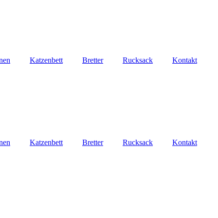
nen
Katzenbett
Bretter
Rucksack
Kontakt
nen
Katzenbett
Bretter
Rucksack
Kontakt