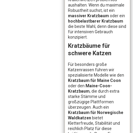
aushalten. Wenn du maximale
Robustheit suchst, ist ein
massiver Kratzbaum
oder ein
hochbelastbarer Kratzbaum
die beste Wahl, denn diese sind
für intensiven Gebrauch
konzipiert.
Kratzbäume für
schwere Katzen
Für besonders große
Katzenrassen führen wir
spezialisierte Modelle wie den
Kratzbaum für Maine Coon
oder den
Maine-Coon-
Kratzbaum
, die durch extra
starke Stämme und
großzügige Plattformen
überzeugen. Auch ein
Kratzbaum für Norwegische
Waldkatzen
bietet
Kletterfreude, Stabilität und
reichlich Platz für diese