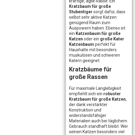
kräftige, agile Rasse. Ein
Kratzbaum für große
Stubentiger
sorgt dafür, dass
selbst sehr aktive Katzen
genügend Raum zum
Auspowern haben. Ebenso ist
ein
Katzenbaum für große
Katzen
oder ein
große Kater
Katzenbaum
perfekt für
Haushalte mit besonders
muskulösen und schweren
Katern geeignet.
Kratzbäume für
große Rassen
Für maximale Langlebigkeit
empfiehlt sich ein
robuster
Kratzbaum für große Katzen
,
der dank verstärkter
Konstruktion und
widerstandsfähiger
Materialien auch bei täglichem
Gebrauch standhaft bleibt. Wer
seinen Katzen besonders viel