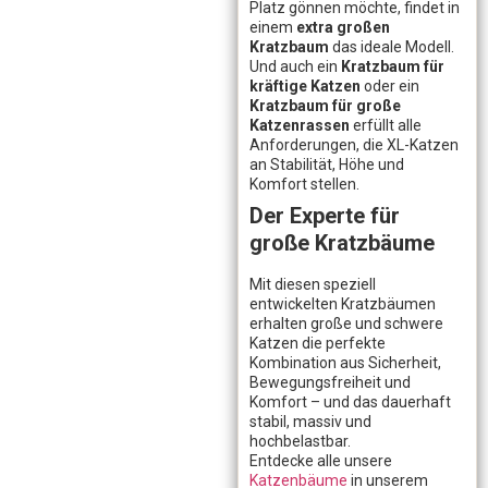
Platz gönnen möchte, findet in
einem
extra großen
Kratzbaum
das ideale Modell.
Und auch ein
Kratzbaum für
kräftige Katzen
oder ein
Kratzbaum für große
Katzenrassen
erfüllt alle
Anforderungen, die XL-Katzen
an Stabilität, Höhe und
Komfort stellen.
Der Experte für
große Kratzbäume
Mit diesen speziell
entwickelten Kratzbäumen
erhalten große und schwere
Katzen die perfekte
Kombination aus Sicherheit,
Bewegungsfreiheit und
Komfort – und das dauerhaft
stabil, massiv und
hochbelastbar.
Entdecke alle unsere
Katzenbäume
in unserem