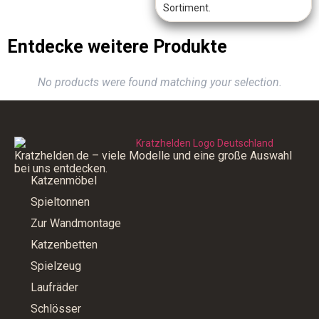
Sortiment.
Entdecke weitere Produkte
No products were found matching your selection.
Kratzhelden.de – viele Modelle und eine große Auswahl
bei uns entdecken.
Katzenmöbel
Spieltonnen
Zur Wandmontage
Katzenbetten
Spielzeug
Laufräder
Schlösser