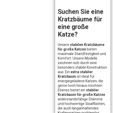
Suchen Sie eine
Kratzbäume für
eine große
Katze?
Unsere
stabilen Kratzbäume
für große Katzen
bieten
maximale Standfestigkeit und
Komfort. Unsere Modelle
zeichnen sich durch eine
besonders stabile Konstruktion
aus. Ein
extra stabiler
Kratzbaum
ist ideal für
energiegeladene Katzen, die
gerne hoch hinaus möchten.
Ebenso bietet ein
stabiler
Kratzbaum für große Katzen
widerstandsfähige Stämme
und hochwertige Sisalflächen,
die auch langanhaltendes
Krallenwetzen problemlos