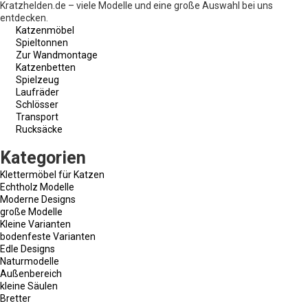
Kratzhelden.de – viele Modelle und eine große Auswahl bei uns
entdecken.
Katzenmöbel
Spieltonnen
Zur Wandmontage
Katzenbetten
Spielzeug
Laufräder
Schlösser
Transport
Rucksäcke
Kategorien
Klettermöbel für Katzen
Echtholz Modelle
Moderne Designs
große Modelle
Kleine Varianten
bodenfeste Varianten
Edle Designs
Naturmodelle
Außenbereich
kleine Säulen
Bretter