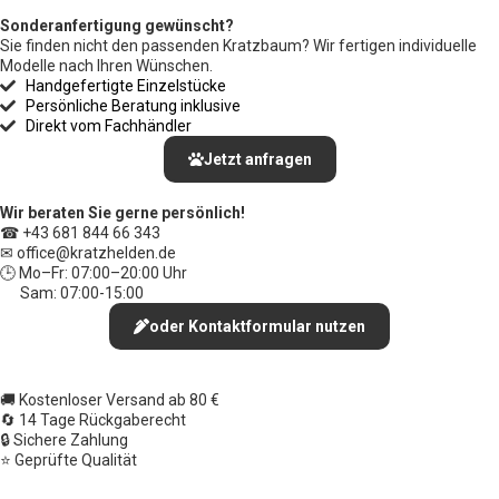
Sonderanfertigung gewünscht?
Sie finden nicht den passenden Kratzbaum? Wir fertigen individuelle
Modelle nach Ihren Wünschen.
Handgefertigte Einzelstücke
Persönliche Beratung inklusive
Direkt vom Fachhändler
Jetzt anfragen
Wir beraten Sie gerne persönlich!
☎ +43 681 844 66 343
✉ office
@kratzhelden.de
🕒 Mo–Fr: 07:00–20:00 Uhr
Sam: 07:00-15:00
oder Kontaktformular nutzen
🚚 Kostenloser Versand ab 80 €
🔄 14 Tage Rückgaberecht
🔒 Sichere Zahlung
⭐ Geprüfte Qualität