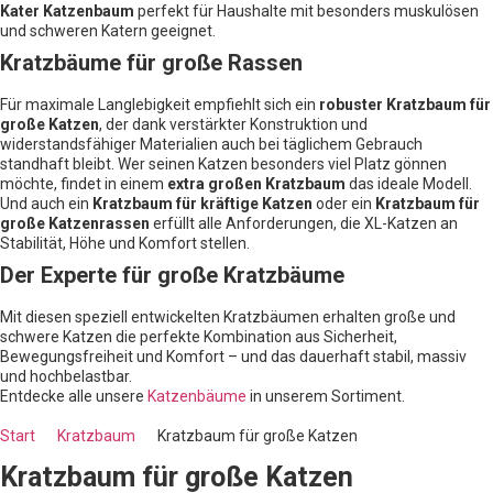
Kater Katzenbaum
perfekt für Haushalte mit besonders muskulösen
und schweren Katern geeignet.
Kratzbäume für große Rassen
Für maximale Langlebigkeit empfiehlt sich ein
robuster Kratzbaum für
große Katzen
, der dank verstärkter Konstruktion und
widerstandsfähiger Materialien auch bei täglichem Gebrauch
standhaft bleibt. Wer seinen Katzen besonders viel Platz gönnen
möchte, findet in einem
extra großen Kratzbaum
das ideale Modell.
Und auch ein
Kratzbaum für kräftige Katzen
oder ein
Kratzbaum für
große Katzenrassen
erfüllt alle Anforderungen, die XL-Katzen an
Stabilität, Höhe und Komfort stellen.
Der Experte für große Kratzbäume
Mit diesen speziell entwickelten Kratzbäumen erhalten große und
schwere Katzen die perfekte Kombination aus Sicherheit,
Bewegungsfreiheit und Komfort – und das dauerhaft stabil, massiv
und hochbelastbar.
Entdecke alle unsere
Katzenbäume
in unserem Sortiment.
Start
Kratzbaum
Kratzbaum für große Katzen
Kratzbaum für große Katzen