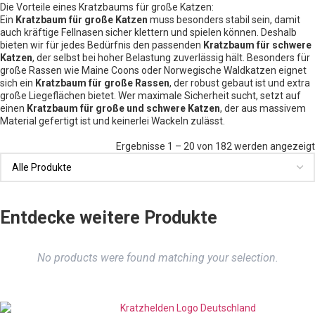
Die Vorteile eines Kratzbaums für große Katzen:
Ein
Kratzbaum für große Katzen
muss besonders stabil sein, damit
auch kräftige Fellnasen sicher klettern und spielen können. Deshalb
bieten wir für jedes Bedürfnis den passenden
Kratzbaum für schwere
Katzen
, der selbst bei hoher Belastung zuverlässig hält. Besonders für
große Rassen wie Maine Coons oder Norwegische Waldkatzen eignet
sich ein
Kratzbaum für große Rassen
, der robust gebaut ist und extra
große Liegeflächen bietet. Wer maximale Sicherheit sucht, setzt auf
einen
Kratzbaum für große und schwere Katzen
, der aus massivem
Material gefertigt ist und keinerlei Wackeln zulässt.
Ergebnisse 1 – 20 von 182 werden angezeigt
Entdecke weitere Produkte
No products were found matching your selection.