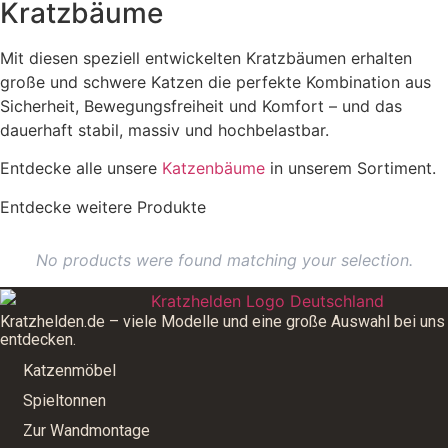
Kratzbäume
Mit diesen speziell entwickelten Kratzbäumen erhalten
große und schwere Katzen die perfekte Kombination aus
Sicherheit, Bewegungsfreiheit und Komfort – und das
dauerhaft stabil, massiv und hochbelastbar.
Entdecke alle unsere
Katzenbäume
in unserem Sortiment.
Entdecke weitere Produkte
No products were found matching your selection.
Kratzhelden.de – viele Modelle und eine große Auswahl bei uns
entdecken.
Katzenmöbel
Spieltonnen
Zur Wandmontage