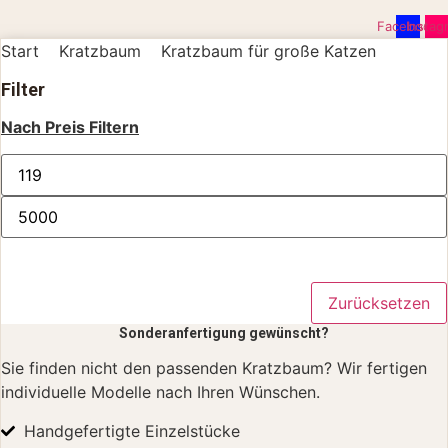
Facebook
Instag
Start
Kratzbaum
Kratzbaum für große Katzen
Filter
Nach Preis Filtern
Filter
Zurücksetzen
Sonderanfertigung gewünscht?
Sie finden nicht den passenden Kratzbaum? Wir fertigen
individuelle Modelle nach Ihren Wünschen.
Handgefertigte Einzelstücke