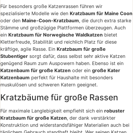
Für besonders große Katzenrassen führen wir
spezialisierte Modelle wie den
Kratzbaum für Maine Coon
oder den
Maine-Coon-Kratzbaum
, die durch extra starke
Stämme und großzügige Plattformen überzeugen. Auch
ein
Kratzbaum für Norwegische Waldkatzen
bietet
Kletterfreude, Stabilität und reichlich Platz für diese
kräftige, agile Rasse. Ein
Kratzbaum für große
Stubentiger
sorgt dafür, dass selbst sehr aktive Katzen
genügend Raum zum Auspowern haben. Ebenso ist ein
Katzenbaum für große Katzen
oder ein
große Kater
Katzenbaum
perfekt für Haushalte mit besonders
muskulösen und schweren Katern geeignet.
Kratzbäume für große Rassen
Für maximale Langlebigkeit empfiehlt sich ein
robuster
Kratzbaum für große Katzen
, der dank verstärkter
Konstruktion und widerstandsfähiger Materialien auch bei
täglichem Gebrauch standhaft bleibt. Wer seinen Katzen