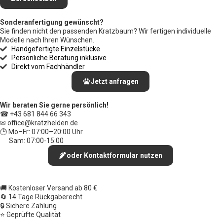
Sonderanfertigung gewünscht?
Sie finden nicht den passenden Kratzbaum? Wir fertigen individuelle
Modelle nach Ihren Wünschen.
Handgefertigte Einzelstücke
Persönliche Beratung inklusive
Direkt vom Fachhändler
Jetzt anfragen
Wir beraten Sie gerne persönlich!
☎ +43 681 844 66 343
✉ office
@kratzhelden.de
🕒 Mo–Fr: 07:00–20:00 Uhr
Sam: 07:00-15:00
oder Kontaktformular nutzen
🚚 Kostenloser Versand ab 80 €
🔄 14 Tage Rückgaberecht
🔒 Sichere Zahlung
⭐ Geprüfte Qualität