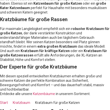
haben. Ebenso ist ein
Katzenbaum für große Katzen
oder ein
große
Kater Katzenbaum
perfekt für Haushalte mit besonders muskulösen
und schweren Katern geeignet.
Kratzbäume für große Rassen
Für maximale Langlebigkeit empfiehlt sich ein
robuster Kratzbaum für
große Katzen
, der dank verstärkter Konstruktion und
widerstandsfähiger Materialien auch bei täglichem Gebrauch
standhaft bleibt. Wer seinen Katzen besonders viel Platz gönnen
möchte, findet in einem
extra großen Kratzbaum
das ideale Modell.
Und auch ein
Kratzbaum für kräftige Katzen
oder ein
Kratzbaum für
große Katzenrassen
erfüllt alle Anforderungen, die XL-Katzen an
Stabilität, Höhe und Komfort stellen.
Der Experte für große Kratzbäume
Mit diesen speziell entwickelten Kratzbäumen erhalten große und
schwere Katzen die perfekte Kombination aus Sicherheit,
Bewegungsfreiheit und Komfort – und das dauerhaft stabil, massiv
und hochbelastbar.
Entdecke alle unsere
Katzenbäume
in unserem Sortiment.
Start
Kratzbaum
Kratzbaum für große Katzen