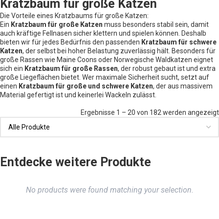
Kratzbaum für große Katzen
Die Vorteile eines Kratzbaums für große Katzen:
Ein
Kratzbaum für große Katzen
muss besonders stabil sein, damit
auch kräftige Fellnasen sicher klettern und spielen können. Deshalb
bieten wir für jedes Bedürfnis den passenden
Kratzbaum für schwere
Katzen
, der selbst bei hoher Belastung zuverlässig hält. Besonders für
große Rassen wie Maine Coons oder Norwegische Waldkatzen eignet
sich ein
Kratzbaum für große Rassen
, der robust gebaut ist und extra
große Liegeflächen bietet. Wer maximale Sicherheit sucht, setzt auf
einen
Kratzbaum für große und schwere Katzen
, der aus massivem
Material gefertigt ist und keinerlei Wackeln zulässt.
Ergebnisse 1 – 20 von 182 werden angezeigt
Entdecke weitere Produkte
No products were found matching your selection.