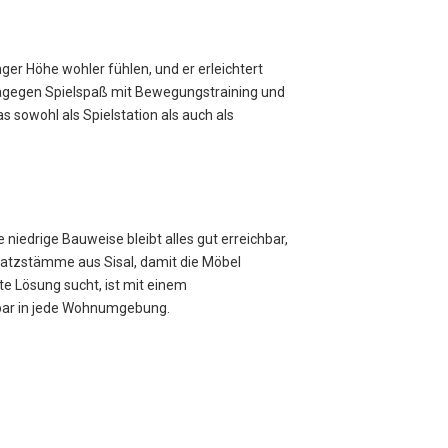
ringer Höhe wohler fühlen, und er erleichtert
agegen Spielspaß mit Bewegungstraining und
das sowohl als Spielstation als auch als
 niedrige Bauweise bleibt alles gut erreichbar,
ratzstämme aus Sisal, damit die Möbel
e Lösung sucht, ist mit einem
rbar in jede Wohnumgebung.