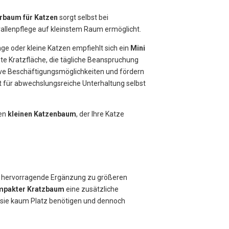
erbaum für Katzen
sorgt selbst bei
rallenpflege auf kleinstem Raum ermöglicht.
unge oder kleine Katzen empfiehlt sich ein
Mini
te Kratzfläche, die tägliche Beanspruchung
ive Beschäftigungsmöglichkeiten und fördern
t für abwechslungsreiche Unterhaltung selbst
ten
kleinen Katzenbaum
, der Ihre Katze
ne hervorragende Ergänzung zu größeren
mpakter Kratzbaum
eine zusätzliche
a sie kaum Platz benötigen und dennoch