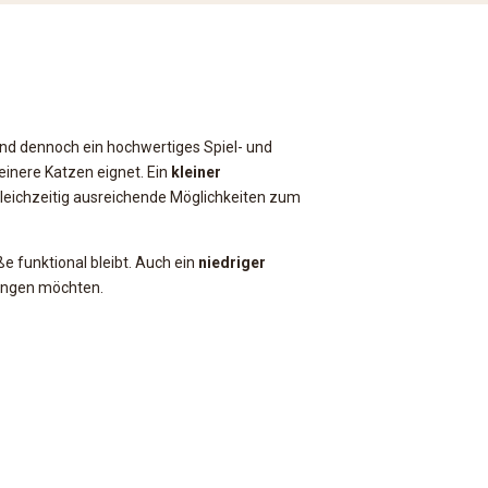
 und dennoch ein hochwertiges Spiel- und
kleinere Katzen eignet. Ein
kleiner
gleichzeitig ausreichende Möglichkeiten zum
ße funktional bleibt. Auch ein
niedriger
ringen möchten.