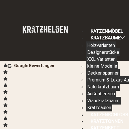
KATZENMÖBEL
KRATZBÄUME
Holzvarianten
Designerstücke
XXL Varianten
kleine Modelle
Google Bewertungen
Deckenspanner
Premium & Luxus Au
Naturkratzbaum
Außenbereich
Wandkratzbaum
Kratzsäulen
KATZENSCHLOSS
KRATZTONNEN
KATZENBETT