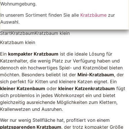
Wohnumgebung.
In unserem Sortiment finden Sie alle
Kratzbäume
zur
Auswahl.
Start
Kratzbaum
Kratzbaum klein
Kratzbaum klein
Ein
kompakter Kratzbaum
ist die ideale Lösung für
Katzenhalter, die wenig Platz zur Verfügung haben und
dennoch ein hochwertiges Spiel- und Kratzmöbel bieten
möchten. Besonders beliebt ist der
Mini-Kratzbaum
, der
sich perfekt für Kitten und kleinere Katzen eignet. Ein
kleiner Katzenbaum
oder
kleiner Katzenkratzbaum
fügt
sich problemlos in jedes Wohnkonzept ein und bietet
gleichzeitig ausreichende Möglichkeiten zum Klettern,
Krallenwetzen und Ausruhen.
Wer nur wenig Stellfläche hat, profitiert von einem
platzsparenden Kratzbaum
, der trotz kompakter Größe