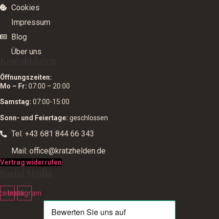
Cookies
Impressum
Blog
Über uns
Kontaktdaten
Öffnungszeiten:
Mo – Fr:
07:00 – 20:00
Samstag:
07:00-15:00
Sonn- und Feiertage:
geschlossen
Tel. +43 681 844 66 343
Mail: office@kratzhelden.de
Vertrag widerrufen
Social Media
cebook
Instagram