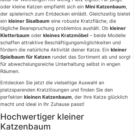
oder kleine Katzen empfiehlt sich ein
Mini Katzenbaum
,
der spielerisch zum Entdecken einlädt. Gleichzeitig bietet
ein
kleiner Sisalbaum
eine robuste Kratzfläche, die
tägliche Beanspruchung problemlos aushält. Ob
kleiner
Kletterbaum
oder
kleines Kratzmöbel
– beide Modelle
schaffen attraktive Beschäftigungsmöglichkeiten und
fördern die natürliche Aktivität deiner Katze. Ein
kleiner
Spielbaum für Katzen
rundet das Sortiment ab und sorgt
für abwechslungsreiche Unterhaltung selbst in engen
Räumen.
Entdecken Sie jetzt die vielseitige Auswahl an
platzsparenden Kratzlösungen und finden Sie den
perfekten
kleinen Katzenbaum
, der Ihre Katze glücklich
macht und ideal in Ihr Zuhause passt!
Hochwertiger kleiner
Katzenbaum