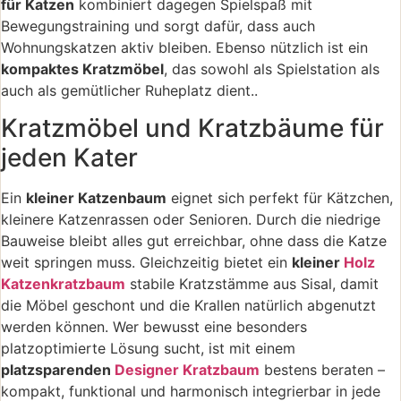
für Katzen
kombiniert dagegen Spielspaß mit
Bewegungstraining und sorgt dafür, dass auch
Wohnungskatzen aktiv bleiben. Ebenso nützlich ist ein
kompaktes Kratzmöbel
, das sowohl als Spielstation als
auch als gemütlicher Ruheplatz dient..
Kratzmöbel und Kratzbäume für
jeden Kater
Ein
kleiner Katzenbaum
eignet sich perfekt für Kätzchen,
kleinere Katzenrassen oder Senioren. Durch die niedrige
Bauweise bleibt alles gut erreichbar, ohne dass die Katze
weit springen muss. Gleichzeitig bietet ein
kleiner
Holz
Katzenkratzbaum
stabile Kratzstämme aus Sisal, damit
die Möbel geschont und die Krallen natürlich abgenutzt
werden können. Wer bewusst eine besonders
platzoptimierte Lösung sucht, ist mit einem
platzsparenden
Designer Kratzbaum
bestens beraten –
kompakt, funktional und harmonisch integrierbar in jede