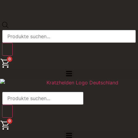
Products
search
0
Products
search
0