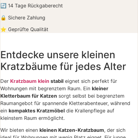
🔄 14 Tage Rückgaberecht
🔒 Sichere Zahlung
⭐ Geprüfte Qualität
Entdecke unsere kleinen
Kratzbäume für jedes Alter
Der
Kratzbaum klein
stabil
eignet sich perfekt für
Wohnungen mit begrenztem Raum. Ein
kleiner
Kletterbaum für Katzen
sorgt selbst bei begrenztem
Raumangebot für spannende Kletterabenteuer, während
ein
kompaktes Kratzmöbel
die Krallenpflege auf
kleinstem Raum ermöglicht.
Wir bieten einen
kleinen Katzen-Kratzbaum
, der sich
ideal für Wohnungen mit wenig Platz eignet. Für junge