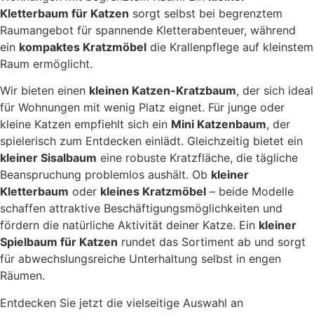
Kletterbaum für Katzen
sorgt selbst bei begrenztem
Raumangebot für spannende Kletterabenteuer, während
ein
kompaktes Kratzmöbel
die Krallenpflege auf kleinstem
Raum ermöglicht.
Wir bieten einen
kleinen Katzen-Kratzbaum
, der sich ideal
für Wohnungen mit wenig Platz eignet. Für junge oder
kleine Katzen empfiehlt sich ein
Mini Katzenbaum
, der
spielerisch zum Entdecken einlädt. Gleichzeitig bietet ein
kleiner Sisalbaum
eine robuste Kratzfläche, die tägliche
Beanspruchung problemlos aushält. Ob
kleiner
Kletterbaum
oder
kleines Kratzmöbel
– beide Modelle
schaffen attraktive Beschäftigungsmöglichkeiten und
fördern die natürliche Aktivität deiner Katze. Ein
kleiner
Spielbaum für Katzen
rundet das Sortiment ab und sorgt
für abwechslungsreiche Unterhaltung selbst in engen
Räumen.
Entdecken Sie jetzt die vielseitige Auswahl an