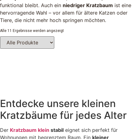
funktional bleibt. Auch ein
niedriger Kratzbaum
ist eine
hervorragende Wahl – vor allem für ältere Katzen oder
Tiere, die nicht mehr hoch springen möchten.
Alle 11 Ergebnisse werden angezeigt
Entdecke unsere kleinen
Kratzbäume für jedes Alter
Der
Kratzbaum klein
stabil
eignet sich perfekt für
Wohnungen mit begrenztem Raum. Ein
kleiner