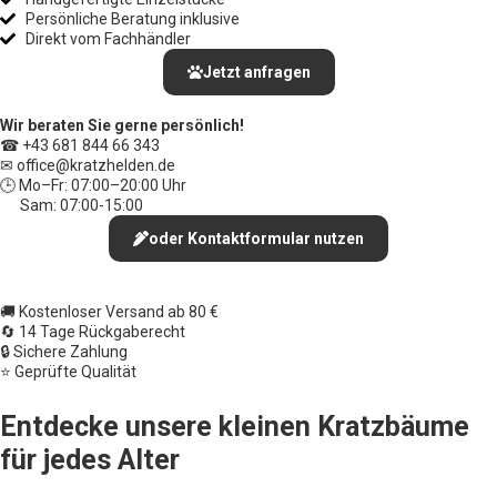
Persönliche Beratung inklusive
Direkt vom Fachhändler
Jetzt anfragen
Wir beraten Sie gerne persönlich!
☎ +43 681 844 66 343
✉ office
@kratzhelden.de
🕒 Mo–Fr: 07:00–20:00 Uhr
Sam: 07:00-15:00
oder Kontaktformular nutzen
🚚 Kostenloser Versand ab 80 €
🔄 14 Tage Rückgaberecht
🔒 Sichere Zahlung
⭐ Geprüfte Qualität
Entdecke unsere kleinen Kratzbäume
für jedes Alter