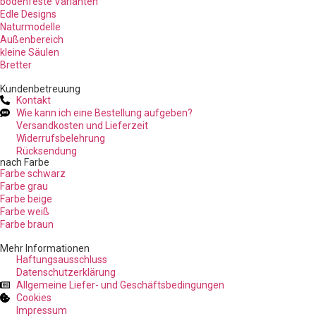
bodenfeste Varianten
Edle Designs
Naturmodelle
Außenbereich
kleine Säulen
Bretter
Kundenbetreuung
Kontakt
Wie kann ich eine Bestellung aufgeben?
Versandkosten und Lieferzeit
Widerrufsbelehrung
Rücksendung
nach Farbe
Farbe schwarz
Farbe grau
Farbe beige
Farbe weiß
Farbe braun
Mehr Informationen
Haftungsausschluss
Datenschutzerklärung
Allgemeine Liefer- und Geschäftsbedingungen
Cookies
Impressum