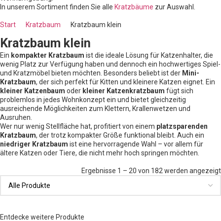
In unserem Sortiment finden Sie alle
Kratzbäume
zur Auswahl.
Start
Kratzbaum
Kratzbaum klein
Kratzbaum klein
Ein
kompakter Kratzbaum
ist die ideale Lösung für Katzenhalter, die
wenig Platz zur Verfügung haben und dennoch ein hochwertiges Spiel-
und Kratzmöbel bieten möchten. Besonders beliebt ist der
Mini-
Kratzbaum
, der sich perfekt für Kitten und kleinere Katzen eignet. Ein
kleiner Katzenbaum
oder
kleiner Katzenkratzbaum
fügt sich
problemlos in jedes Wohnkonzept ein und bietet gleichzeitig
ausreichende Möglichkeiten zum Klettern, Krallenwetzen und
Ausruhen.
Wer nur wenig Stellfläche hat, profitiert von einem
platzsparenden
Kratzbaum
, der trotz kompakter Größe funktional bleibt. Auch ein
niedriger Kratzbaum
ist eine hervorragende Wahl – vor allem für
ältere Katzen oder Tiere, die nicht mehr hoch springen möchten.
Ergebnisse 1 – 20 von 182 werden angezeigt
Entdecke weitere Produkte