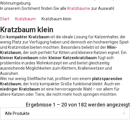
Wohnumgebung.
In unserem Sortiment finden Sie alle
Kratzbäume
zur Auswahl.
Start
Kratzbaum
Kratzbaum klein
Kratzbaum klein
Ein
kompakter Kratzbaum
ist die ideale Lösung für Katzenhalter, die
wenig Platz zur Verfügung haben und dennoch ein hochwertiges Spiel-
und Kratzmöbel bieten möchten. Besonders beliebt ist der
Mini-
Kratzbaum
, der sich perfekt für Kitten und kleinere Katzen eignet. Ein
kleiner Katzenbaum
oder
kleiner Katzenkratzbaum
fügt sich
problemlos in jedes Wohnkonzept ein und bietet gleichzeitig
ausreichende Möglichkeiten zum Klettern, Krallenwetzen und
Ausruhen.
Wer nur wenig Stellfläche hat, profitiert von einem
platzsparenden
Kratzbaum
, der trotz kompakter Größe funktional bleibt. Auch ein
niedriger Kratzbaum
ist eine hervorragende Wahl – vor allem für
ältere Katzen oder Tiere, die nicht mehr hoch springen möchten.
Ergebnisse 1 – 20 von 182 werden angezeigt