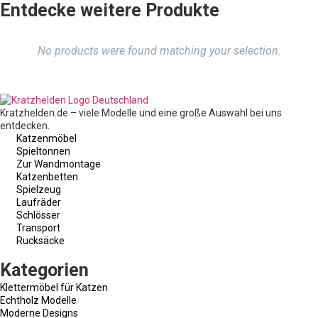
Entdecke weitere Produkte
No products were found matching your selection.
Kratzhelden.de – viele Modelle und eine große Auswahl bei uns
entdecken.
Katzenmöbel
Spieltonnen
Zur Wandmontage
Katzenbetten
Spielzeug
Laufräder
Schlösser
Transport
Rucksäcke
Kategorien
Klettermöbel für Katzen
Echtholz Modelle
Moderne Designs