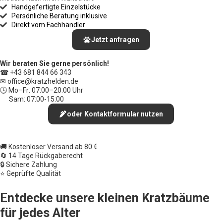
Handgefertigte Einzelstücke
Persönliche Beratung inklusive
Direkt vom Fachhändler
Jetzt anfragen
Wir beraten Sie gerne persönlich!
☎ +43 681 844 66 343
✉ office
@kratzhelden.de
🕒 Mo–Fr: 07:00–20:00 Uhr
Sam: 07:00-15:00
oder Kontaktformular nutzen
🚚 Kostenloser Versand ab 80 €
🔄 14 Tage Rückgaberecht
🔒 Sichere Zahlung
⭐ Geprüfte Qualität
Entdecke unsere kleinen Kratzbäume
für jedes Alter