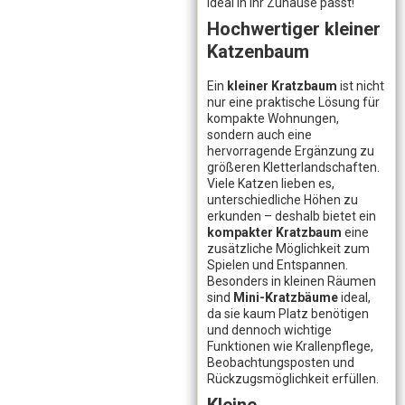
ideal in Ihr Zuhause passt!
Hochwertiger kleiner
Katzenbaum
Ein
kleiner Kratzbaum
ist nicht
nur eine praktische Lösung für
kompakte Wohnungen,
sondern auch eine
hervorragende Ergänzung zu
größeren Kletterlandschaften.
Viele Katzen lieben es,
unterschiedliche Höhen zu
erkunden – deshalb bietet ein
kompakter Kratzbaum
eine
zusätzliche Möglichkeit zum
Spielen und Entspannen.
Besonders in kleinen Räumen
sind
Mini-Kratzbäume
ideal,
da sie kaum Platz benötigen
und dennoch wichtige
Funktionen wie Krallenpflege,
Beobachtungsposten und
Rückzugsmöglichkeit erfüllen.