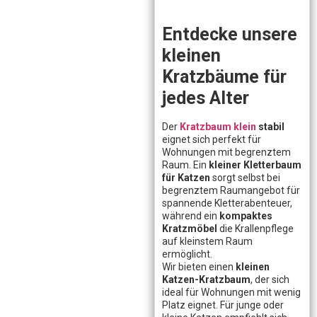
Entdecke unsere
kleinen
Kratzbäume für
jedes Alter
Der
Kratzbaum klein
stabil
eignet sich perfekt für
Wohnungen mit begrenztem
Raum. Ein
kleiner Kletterbaum
für Katzen
sorgt selbst bei
begrenztem Raumangebot für
spannende Kletterabenteuer,
während ein
kompaktes
Kratzmöbel
die Krallenpflege
auf kleinstem Raum
ermöglicht.
Wir bieten einen
kleinen
Katzen-Kratzbaum
, der sich
ideal für Wohnungen mit wenig
Platz eignet. Für junge oder