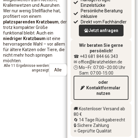
Krallenwetzen und Ausruhen.
Einzelstücke
Wer nur wenig Stellfläche hat,
Persönliche Beratung
profitiert von einem
inklusive
platzsparenden Kratzbaum
, der
Direkt vom Fachhändler
trotz kompakter Größe
Jetzt anfragen
funktional bleibt. Auch ein
niedriger Kratzbaum
ist eine
hervorragende Wahl – vor allem
Wir beraten Sie gerne
für ältere Katzen oder Tiere, die
persönlich!
nicht mehr hoch springen
☎ +43 681 844 66 343
möchten.
✉ office
@kratzhelden.de
Alle 11 Ergebnisse werden
🕒 Mo–Fr: 07:00–20:00 Uhr
angezeigt
Sam: 07:00-15:00
oder
Kontaktformular
nutzen
🚚 Kostenloser Versand ab
80 €
🔄 14 Tage Rückgaberecht
🔒 Sichere Zahlung
⭐ Geprüfte Qualität