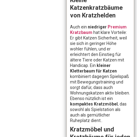
Kleine
Katzenkratzbäume
von Kratzhelden
Auch ein
niedriger
Premium
Kratzbaum
hat klare Vorteile:
Er gibt Katzen Sicherheit, weil
sie sich in geringer Höhe
wohler fühlen, und er
erleichtert den Einstieg für
ältere Tiere oder Katzen mit
Handicap. Ein
kleiner
Kletterbaum für Katzen
kombiniert dagegen Spielspaß
mit Bewegungstraining und
sorgt dafür, dass auch
Wohnungskatzen aktiv bleiben.
Ebenso nützlich ist ein
kompaktes Kratzmöbel
, das
sowohl als Spielstation als
auch als gemütlicher
Ruheplatz dient..
Kratzmöbel und