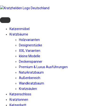
Katzenmöbel
Kratzbäume
Holzvarianten
Designerstücke
XXL Varianten
kleine Modelle
Deckenspanner
Premium & Luxus Ausführungen
Naturkratzbaum
Außenbereich
Wandkratzbaum
Kratzsäulen
Katzenschloss
Kratztonnen
Katzenbett