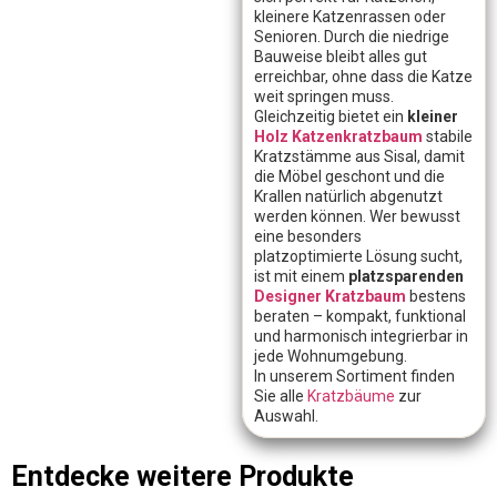
kleinere Katzenrassen oder
Senioren. Durch die niedrige
Bauweise bleibt alles gut
erreichbar, ohne dass die Katze
weit springen muss.
Gleichzeitig bietet ein
kleiner
Holz Katzenkratzbaum
stabile
Kratzstämme aus Sisal, damit
die Möbel geschont und die
Krallen natürlich abgenutzt
werden können. Wer bewusst
eine besonders
platzoptimierte Lösung sucht,
ist mit einem
platzsparenden
Designer Kratzbaum
bestens
beraten – kompakt, funktional
und harmonisch integrierbar in
jede Wohnumgebung.
In unserem Sortiment finden
Sie alle
Kratzbäume
zur
Auswahl.
Entdecke weitere Produkte