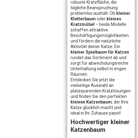
robuste Kratzfläche, die
tägliche Beanspruchung
problemlos aushält. Ob
kleiner
Kletterbaum
oder
kleines
Kratzmöbel
– beide Modelle
schaffen attraktive
Beschäftigungsmöglichkeiten
und fördern die natürliche
Aktivität deiner Katze. Ein
kleiner Spielbaum für Katzen
rundet das Sortiment ab und
sorgt für abwechslungsreiche
Unterhaltung selbst in engen
Räumen.
Entdecken Sie jetzt die
vielseitige Auswahl an
platzsparenden Kratzlösungen
und finden Sie den perfekten
kleinen Katzenbaum
, der Ihre
Katze glücklich macht und
ideal in Ihr Zuhause passt!
Hochwertiger kleiner
Katzenbaum