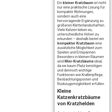
Ein
kleiner Kratzbaum
ist nicht
nur eine praktische Lösung für
kompakte Wohnungen,
sondern auch eine
hervorragende Ergänzung zu
größeren Kletterlandschaften.
Viele Katzen lieben es,
unterschiedliche Höhen zu
erkunden – deshalb bietet ein
kompakter Kratzbaum
eine
zusätzliche Möglichkeit zum
Spielen und Entspannen.
Besonders in kleinen Räumen
sind
Mini-Kratzbäume
ideal,
da sie kaum Platz benötigen
und dennoch wichtige
Funktionen wie Krallenpflege,
Beobachtungsposten und
Rückzugsmöglichkeit erfüllen.
Kleine
Katzenkratzbäume
von Kratzhelden