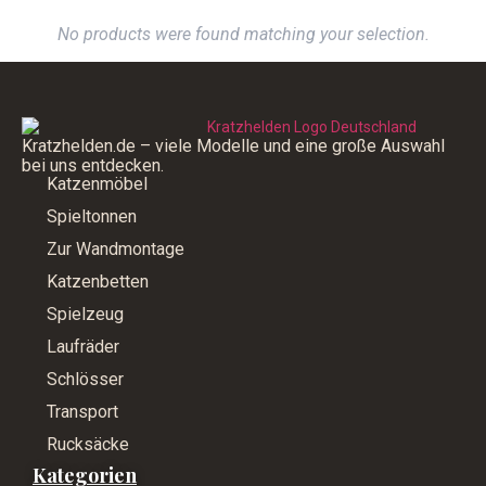
No products were found matching your selection.
Kratzhelden.de – viele Modelle und eine große Auswahl
bei uns entdecken.
Katzenmöbel
Spieltonnen
Zur Wandmontage
Katzenbetten
Spielzeug
Laufräder
Schlösser
Transport
Rucksäcke
Kategorien