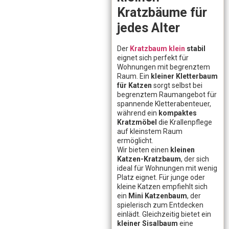
Kratzbäume für
jedes Alter
Der
Kratzbaum klein
stabil
eignet sich perfekt für
Wohnungen mit begrenztem
Raum. Ein
kleiner Kletterbaum
für Katzen
sorgt selbst bei
begrenztem Raumangebot für
spannende Kletterabenteuer,
während ein
kompaktes
Kratzmöbel
die Krallenpflege
auf kleinstem Raum
ermöglicht.
Wir bieten einen
kleinen
Katzen-Kratzbaum
, der sich
ideal für Wohnungen mit wenig
Platz eignet. Für junge oder
kleine Katzen empfiehlt sich
ein
Mini Katzenbaum
, der
spielerisch zum Entdecken
einlädt. Gleichzeitig bietet ein
kleiner Sisalbaum
eine