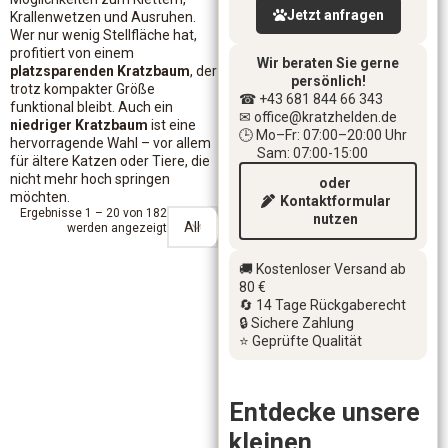
Jetzt anfragen
Krallenwetzen und Ausruhen.
Wer nur wenig Stellfläche hat,
profitiert von einem
Wir beraten Sie gerne
platzsparenden Kratzbaum
, der
persönlich!
trotz kompakter Größe
☎ +43 681 844 66 343
funktional bleibt. Auch ein
✉ office
@kratzhelden.de
niedriger Kratzbaum
ist eine
🕒 Mo–Fr: 07:00–20:00 Uhr
hervorragende Wahl – vor allem
Sam: 07:00-15:00
für ältere Katzen oder Tiere, die
nicht mehr hoch springen
oder
möchten.
Kontaktformular
Ergebnisse 1 – 20 von 182
nutzen
werden angezeigt
🚚 Kostenloser Versand ab
80 €
🔄 14 Tage Rückgaberecht
🔒 Sichere Zahlung
⭐ Geprüfte Qualität
Entdecke unsere
kleinen