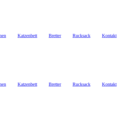
nen
Katzenbett
Bretter
Rucksack
Kontakt
nen
Katzenbett
Bretter
Rucksack
Kontakt