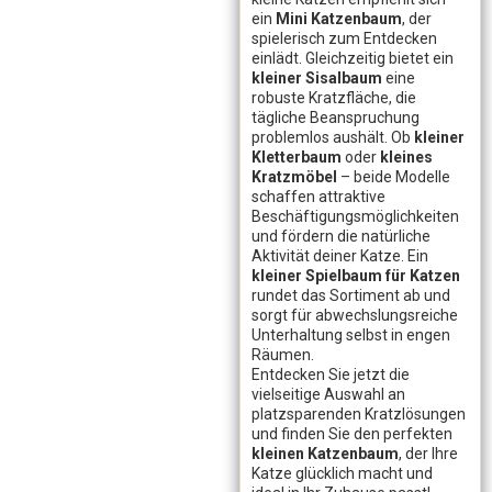
ein
Mini Katzenbaum
, der
spielerisch zum Entdecken
einlädt. Gleichzeitig bietet ein
kleiner Sisalbaum
eine
robuste Kratzfläche, die
tägliche Beanspruchung
problemlos aushält. Ob
kleiner
Kletterbaum
oder
kleines
Kratzmöbel
– beide Modelle
schaffen attraktive
Beschäftigungsmöglichkeiten
und fördern die natürliche
Aktivität deiner Katze. Ein
kleiner Spielbaum für Katzen
rundet das Sortiment ab und
sorgt für abwechslungsreiche
Unterhaltung selbst in engen
Räumen.
Entdecken Sie jetzt die
vielseitige Auswahl an
platzsparenden Kratzlösungen
und finden Sie den perfekten
kleinen Katzenbaum
, der Ihre
Katze glücklich macht und