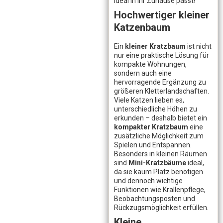
ideal in Ihr Zuhause passt!
Hochwertiger kleiner
Katzenbaum
Ein
kleiner Kratzbaum
ist nicht
nur eine praktische Lösung für
kompakte Wohnungen,
sondern auch eine
hervorragende Ergänzung zu
größeren Kletterlandschaften.
Viele Katzen lieben es,
unterschiedliche Höhen zu
erkunden – deshalb bietet ein
kompakter Kratzbaum
eine
zusätzliche Möglichkeit zum
Spielen und Entspannen.
Besonders in kleinen Räumen
sind
Mini-Kratzbäume
ideal,
da sie kaum Platz benötigen
und dennoch wichtige
Funktionen wie Krallenpflege,
Beobachtungsposten und
Rückzugsmöglichkeit erfüllen.
Kleine