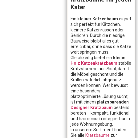
Kater
Ein
kleiner Katzenbaum
eignet
sich perfekt für Kätzchen,
kleinere Katzenrassen oder
Senioren. Durch die niedrige
Bauweise bleibt alles gut
erreichbar, ohne dass die Katze
weit springen muss.
Gleichzeitig bietet ein
kleiner
Holz Katzenkratzbaum
stabile
Kratzstämme aus Sisal, damit
die Möbel geschont und die
Krallen natürlich abgenutzt
werden können. Wer bewusst
eine besonders
platzoptimierte Lösung sucht,
ist mit einem
platzsparenden
Designer Kratzbaum
bestens
beraten – kompakt, funktional
und harmonisch integrierbar in
jede Wohnumgebung.
In unserem Sortiment finden
Sie alle
Kratzbäume
zur