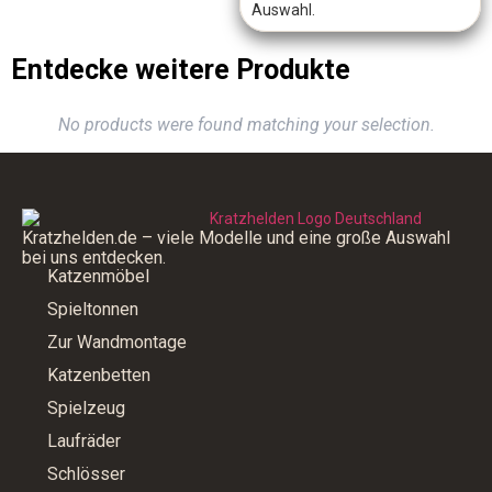
Auswahl.
Entdecke weitere Produkte
No products were found matching your selection.
Kratzhelden.de – viele Modelle und eine große Auswahl
bei uns entdecken.
Katzenmöbel
Spieltonnen
Zur Wandmontage
Katzenbetten
Spielzeug
Laufräder
Schlösser