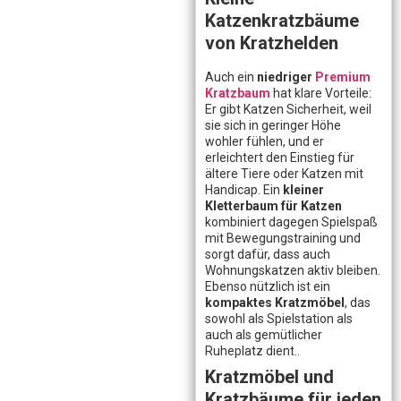
Katzenkratzbäume
von Kratzhelden
Auch ein
niedriger
Premium
Kratzbaum
hat klare Vorteile:
Er gibt Katzen Sicherheit, weil
sie sich in geringer Höhe
wohler fühlen, und er
erleichtert den Einstieg für
ältere Tiere oder Katzen mit
Handicap. Ein
kleiner
Kletterbaum für Katzen
kombiniert dagegen Spielspaß
mit Bewegungstraining und
sorgt dafür, dass auch
Wohnungskatzen aktiv bleiben.
Ebenso nützlich ist ein
kompaktes Kratzmöbel
, das
sowohl als Spielstation als
auch als gemütlicher
Ruheplatz dient..
Kratzmöbel und
Kratzbäume für jeden