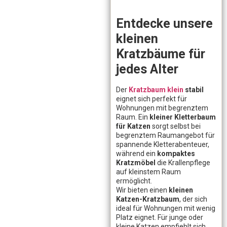
Entdecke unsere
kleinen
Kratzbäume für
jedes Alter
Der
Kratzbaum klein
stabil
eignet sich perfekt für
Wohnungen mit begrenztem
Raum. Ein
kleiner Kletterbaum
für Katzen
sorgt selbst bei
begrenztem Raumangebot für
spannende Kletterabenteuer,
während ein
kompaktes
Kratzmöbel
die Krallenpflege
auf kleinstem Raum
ermöglicht.
Wir bieten einen
kleinen
Katzen-Kratzbaum
, der sich
ideal für Wohnungen mit wenig
Platz eignet. Für junge oder
kleine Katzen empfiehlt sich