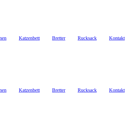
nen
Katzenbett
Bretter
Rucksack
Kontakt
nen
Katzenbett
Bretter
Rucksack
Kontakt