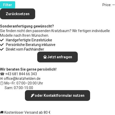
Filter
Price:
—
Zurücksetzen
Sonderanfertigung gewünscht?
Sie finden nicht den passenden Kratzbaum? Wir fertigen individuelle
Modelle nach Ihren Wünschen.
Handgefertigte Einzelstücke
Persönliche Beratung inklusive
Direkt vom Fachhändler
Jetzt anfragen
Wir beraten Sie gerne persönlich!
☎ +43 681 844 66 343
✉ office
@kratzhelden.de
🕒 Mo–Fr: 07:00–20:00 Uhr
Sam: 07:00-15:00
oder Kontaktformular nutzen
🚚 Kostenloser Versand ab 80 €