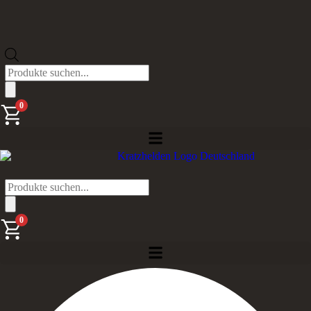
Products
search
0
Products
search
0