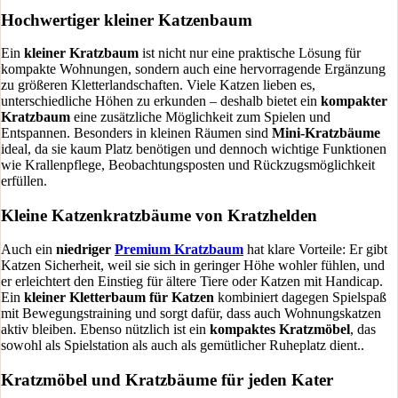
Hochwertiger kleiner Katzenbaum
Ein
kleiner Kratzbaum
ist nicht nur eine praktische Lösung für
kompakte Wohnungen, sondern auch eine hervorragende Ergänzung
zu größeren Kletterlandschaften. Viele Katzen lieben es,
unterschiedliche Höhen zu erkunden – deshalb bietet ein
kompakter
Kratzbaum
eine zusätzliche Möglichkeit zum Spielen und
Entspannen. Besonders in kleinen Räumen sind
Mini-Kratzbäume
ideal, da sie kaum Platz benötigen und dennoch wichtige Funktionen
wie Krallenpflege, Beobachtungsposten und Rückzugsmöglichkeit
erfüllen.
Kleine Katzenkratzbäume von Kratzhelden
Auch ein
niedriger
Premium Kratzbaum
hat klare Vorteile: Er gibt
Katzen Sicherheit, weil sie sich in geringer Höhe wohler fühlen, und
er erleichtert den Einstieg für ältere Tiere oder Katzen mit Handicap.
Ein
kleiner Kletterbaum für Katzen
kombiniert dagegen Spielspaß
mit Bewegungstraining und sorgt dafür, dass auch Wohnungskatzen
aktiv bleiben. Ebenso nützlich ist ein
kompaktes Kratzmöbel
, das
sowohl als Spielstation als auch als gemütlicher Ruheplatz dient..
Kratzmöbel und Kratzbäume für jeden Kater