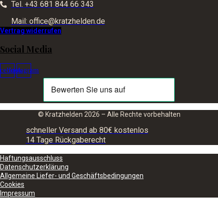
Tel. +43 681 844 66 343
Mail: office@kratzhelden.de
Vertrag widerrufen
Social Media
cebook
Instagram
© Kratzhelden 2026 – Alle Rechte vorbehalten
schneller Versand ab 80€ kostenlos
14 Tage Rückgaberecht
Haftungsausschluss
Datenschutzerklärung
Allgemeine Liefer- und Geschäftsbedingungen
Cookies
Impressum