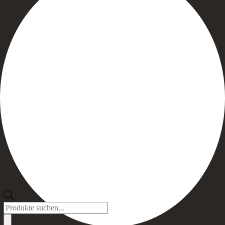
Products
search