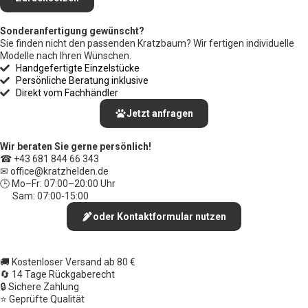
Sonderanfertigung gewünscht?
Sie finden nicht den passenden Kratzbaum? Wir fertigen individuelle
Modelle nach Ihren Wünschen.
Handgefertigte Einzelstücke
Persönliche Beratung inklusive
Direkt vom Fachhändler
Jetzt anfragen
Wir beraten Sie gerne persönlich!
☎ +43 681 844 66 343
✉ office
@kratzhelden.de
🕒 Mo–Fr: 07:00–20:00 Uhr
Sam: 07:00-15:00
oder Kontaktformular nutzen
🚚 Kostenloser Versand ab 80 €
🔄 14 Tage Rückgaberecht
🔒 Sichere Zahlung
⭐ Geprüfte Qualität