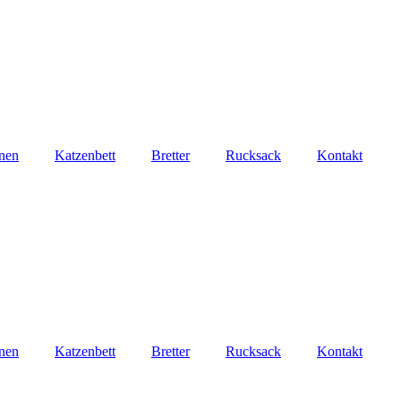
nen
Katzenbett
Bretter
Rucksack
Kontakt
nen
Katzenbett
Bretter
Rucksack
Kontakt