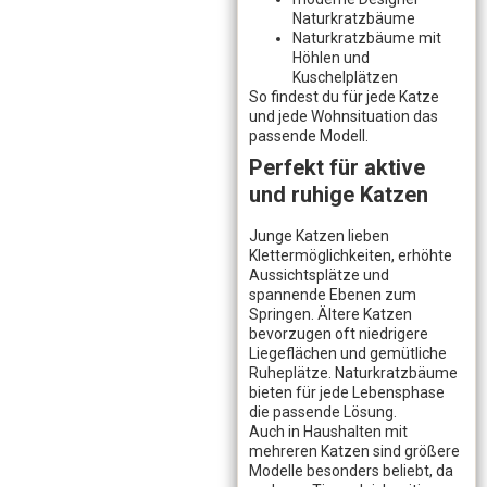
Naturkratzbäume
Naturkratzbäume mit
Höhlen und
Kuschelplätzen
So findest du für jede Katze
und jede Wohnsituation das
passende Modell.
Perfekt für aktive
und ruhige Katzen
Junge Katzen lieben
Klettermöglichkeiten, erhöhte
Aussichtsplätze und
spannende Ebenen zum
Springen. Ältere Katzen
bevorzugen oft niedrigere
Liegeflächen und gemütliche
Ruheplätze. Naturkratzbäume
bieten für jede Lebensphase
die passende Lösung.
Auch in Haushalten mit
mehreren Katzen sind größere
Modelle besonders beliebt, da