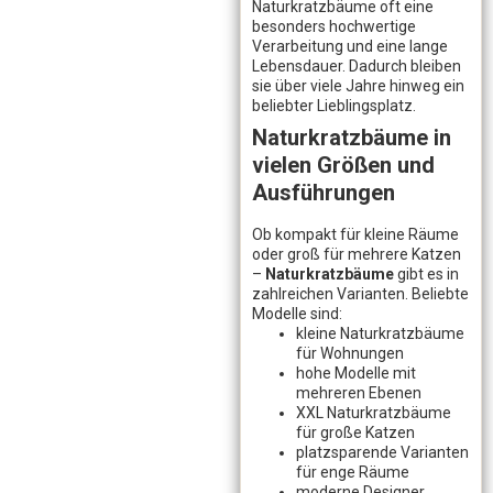
Naturkratzbäume oft eine
besonders hochwertige
Verarbeitung und eine lange
Lebensdauer. Dadurch bleiben
sie über viele Jahre hinweg ein
beliebter Lieblingsplatz.
Naturkratzbäume in
vielen Größen und
Ausführungen
Ob kompakt für kleine Räume
oder groß für mehrere Katzen
–
Naturkratzbäume
gibt es in
zahlreichen Varianten. Beliebte
Modelle sind:
kleine Naturkratzbäume
für Wohnungen
hohe Modelle mit
mehreren Ebenen
XXL Naturkratzbäume
für große Katzen
platzsparende Varianten
für enge Räume
moderne Designer