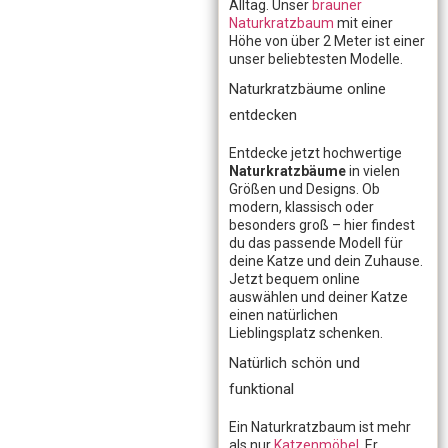
Alltag. Unser
brauner
Naturkratzbaum
mit einer
Höhe von über 2 Meter ist einer
unser beliebtesten Modelle.
Naturkratzbäume online
entdecken
Entdecke jetzt hochwertige
Naturkratzbäume
in vielen
Größen und Designs. Ob
modern, klassisch oder
besonders groß – hier findest
du das passende Modell für
deine Katze und dein Zuhause.
Jetzt bequem online
auswählen und deiner Katze
einen natürlichen
Lieblingsplatz schenken.
Natürlich schön und
funktional
Ein Naturkratzbaum ist mehr
als nur
Katzenmöbel
. Er