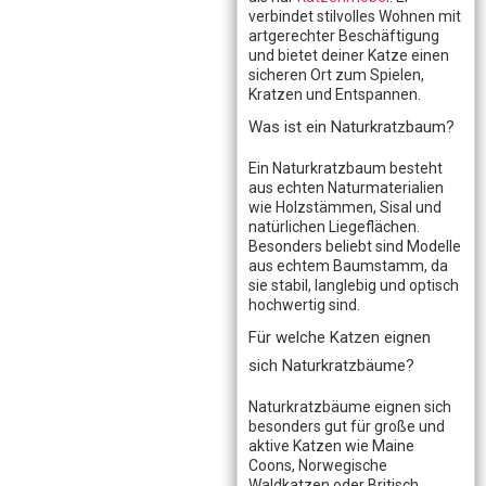
verbindet stilvolles Wohnen mit
artgerechter Beschäftigung
und bietet deiner Katze einen
sicheren Ort zum Spielen,
Kratzen und Entspannen.
Was ist ein Naturkratzbaum?
Ein Naturkratzbaum besteht
aus echten Naturmaterialien
wie Holzstämmen, Sisal und
natürlichen Liegeflächen.
Besonders beliebt sind Modelle
aus echtem Baumstamm, da
sie stabil, langlebig und optisch
hochwertig sind.
Für welche Katzen eignen
sich Naturkratzbäume?
Naturkratzbäume eignen sich
besonders gut für große und
aktive Katzen wie Maine
Coons, Norwegische
Waldkatzen oder Britisch