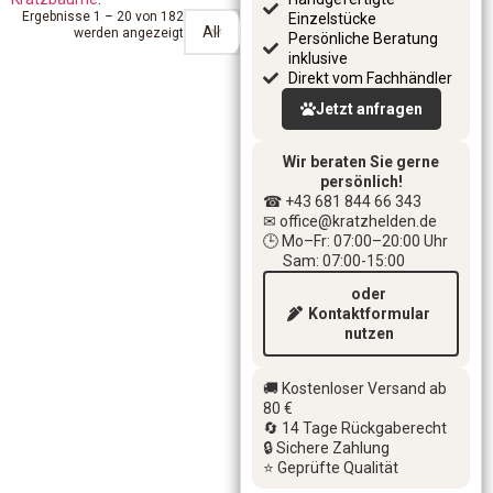
Ergebnisse 1 – 20 von 182
Einzelstücke
werden angezeigt
Persönliche Beratung
inklusive
Direkt vom Fachhändler
Jetzt anfragen
Wir beraten Sie gerne
persönlich!
☎ +43 681 844 66 343
✉ office
@kratzhelden.de
🕒 Mo–Fr: 07:00–20:00 Uhr
Sam: 07:00-15:00
oder
Kontaktformular
nutzen
🚚 Kostenloser Versand ab
80 €
🔄 14 Tage Rückgaberecht
🔒 Sichere Zahlung
⭐ Geprüfte Qualität