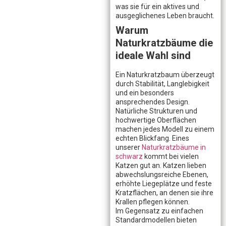
was sie für ein aktives und
ausgeglichenes Leben braucht.
Warum
Naturkratzbäume die
ideale Wahl sind
Ein Naturkratzbaum überzeugt
durch Stabilität, Langlebigkeit
und ein besonders
ansprechendes Design.
Natürliche Strukturen und
hochwertige Oberflächen
machen jedes Modell zu einem
echten Blickfang. Eines
unserer
Naturkratzbäume in
schwarz
kommt bei vielen
Katzen gut an. Katzen lieben
abwechslungsreiche Ebenen,
erhöhte Liegeplätze und feste
Kratzflächen, an denen sie ihre
Krallen pflegen können.
Im Gegensatz zu einfachen
Standardmodellen bieten