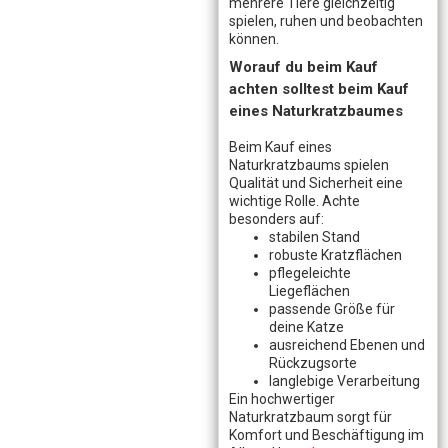
mehrere Tiere gleichzeitig
spielen, ruhen und beobachten
können.
Worauf du beim Kauf
achten solltest beim Kauf
eines Naturkratzbaumes
Beim Kauf eines
Naturkratzbaums spielen
Qualität und Sicherheit eine
wichtige Rolle. Achte
besonders auf:
stabilen Stand
robuste Kratzflächen
pflegeleichte
Liegeflächen
passende Größe für
deine Katze
ausreichend Ebenen und
Rückzugsorte
langlebige Verarbeitung
Ein hochwertiger
Naturkratzbaum sorgt für
Komfort und Beschäftigung im