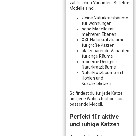
zahlreichen Varianten. Beliebte
Modelle sind:
kleine Naturkratzbäume
für Wohnungen
hohe Modelle mit
mehreren Ebenen
XXL Naturkratzbäume
für große Katzen
platzsparende Varianten
für enge Räume
moderne Designer
Naturkratzbäume
Naturkratzbäume mit
Höhlen und
Kuschelplätzen
So findest du für jede Katze
und jede Wohnsituation das
passende Modell.
Perfekt für aktive
und ruhige Katzen