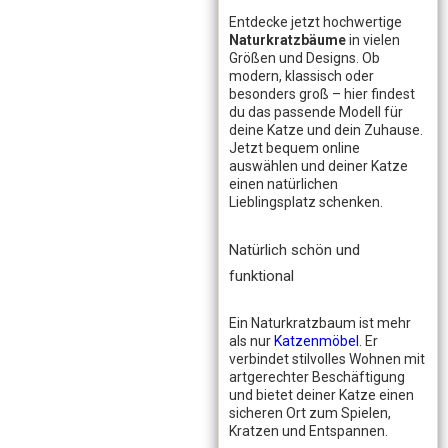
Entdecke jetzt hochwertige
Naturkratzbäume
in vielen
Größen und Designs. Ob
modern, klassisch oder
besonders groß – hier findest
du das passende Modell für
deine Katze und dein Zuhause.
Jetzt bequem online
auswählen und deiner Katze
einen natürlichen
Lieblingsplatz schenken.
Natürlich schön und
funktional
Ein Naturkratzbaum ist mehr
als nur
Katzenmöbel
. Er
verbindet stilvolles Wohnen mit
artgerechter Beschäftigung
und bietet deiner Katze einen
sicheren Ort zum Spielen,
Kratzen und Entspannen.