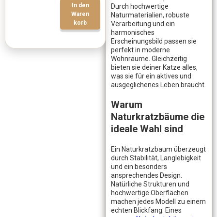
In den
Durch hochwertige
Waren
Naturmaterialien, robuste
korb
Verarbeitung und ein
harmonisches
Erscheinungsbild passen sie
perfekt in moderne
Wohnräume. Gleichzeitig
bieten sie deiner Katze alles,
was sie für ein aktives und
ausgeglichenes Leben braucht.
Warum
Naturkratzbäume die
ideale Wahl sind
Ein Naturkratzbaum überzeugt
durch Stabilität, Langlebigkeit
und ein besonders
ansprechendes Design.
Natürliche Strukturen und
hochwertige Oberflächen
machen jedes Modell zu einem
echten Blickfang. Eines