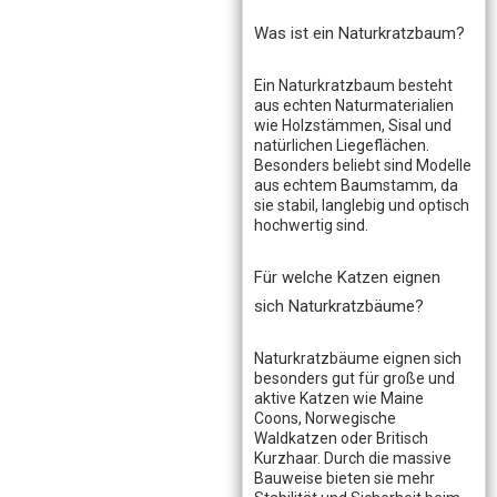
Was ist ein Naturkratzbaum?
Ein Naturkratzbaum besteht
aus echten Naturmaterialien
wie Holzstämmen, Sisal und
natürlichen Liegeflächen.
Besonders beliebt sind Modelle
aus echtem Baumstamm, da
sie stabil, langlebig und optisch
hochwertig sind.
Für welche Katzen eignen
sich Naturkratzbäume?
Naturkratzbäume eignen sich
besonders gut für große und
aktive Katzen wie Maine
Coons, Norwegische
Waldkatzen oder Britisch
Kurzhaar. Durch die massive
Bauweise bieten sie mehr