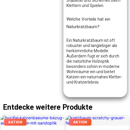
Stabilität und Sicherheit beim
Klettern und Spielen.
Welche Vorteile hat ein
Naturkratzbaum?
Ein Naturkratzbaum ist oft
robuster und langlebiger als
herkömmliche Modelle.
Außerdem fügt er sich durch
die natürliche Holzoptik
besonders schön in moderne
Wohnräume ein und bietet
Katzen ein naturnahes Kletter-
und Kratzerlebnis.
Entdecke weitere Produkte
AKTION
AKTION