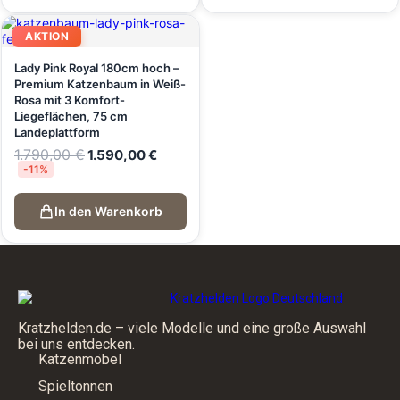
AKTION
Lady Pink Royal 180cm hoch –
Premium Katzenbaum in Weiß-
Rosa mit 3 Komfort-
Liegeflächen, 75 cm
Landeplattform
1.790,00
€
1.590,00
€
-11%
In den Warenkorb
Kratzhelden.de – viele Modelle und eine große Auswahl
bei uns entdecken.
Katzenmöbel
Spieltonnen