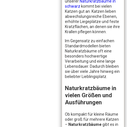
unserer
Naturkratzbäume in
schwarz
kommt bei vielen
Katzen gut an. Katzen lieben
abwechslungsreiche Ebenen,
erhöhte Liegeplätze und feste
Kratzflächen, an denen sie ihre
Krallen pflegen können.
Im Gegensatz zu einfachen
Standardmodellen bieten
Naturkratzbäume oft eine
besonders hochwertige
Verarbeitung und eine lange
Lebensdauer. Dadurch bleiben
sie über viele Jahre hinweg ein
beliebter Lieblingsplatz.
Naturkratzbäume in
vielen Größen und
Ausführungen
Ob kompakt für kleine Räume
oder groß für mehrere Katzen
–
Naturkratzbäume
gibt es in