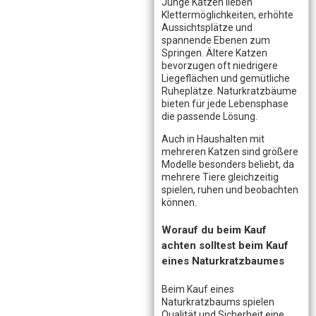
Junge Katzen lieben
Klettermöglichkeiten, erhöhte
Aussichtsplätze und
spannende Ebenen zum
Springen. Ältere Katzen
bevorzugen oft niedrigere
Liegeflächen und gemütliche
Ruheplätze. Naturkratzbäume
bieten für jede Lebensphase
die passende Lösung.
Auch in Haushalten mit
mehreren Katzen sind größere
Modelle besonders beliebt, da
mehrere Tiere gleichzeitig
spielen, ruhen und beobachten
können.
Worauf du beim Kauf
achten solltest beim Kauf
eines Naturkratzbaumes
Beim Kauf eines
Naturkratzbaums spielen
Qualität und Sicherheit eine