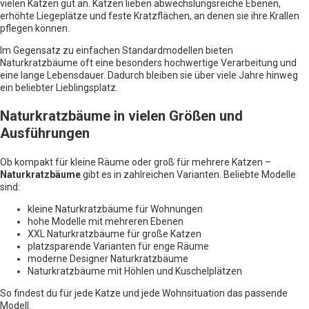
vielen Katzen gut an. Katzen lieben abwechslungsreiche Ebenen,
erhöhte Liegeplätze und feste Kratzflächen, an denen sie ihre Krallen
pflegen können.
Im Gegensatz zu einfachen Standardmodellen bieten
Naturkratzbäume oft eine besonders hochwertige Verarbeitung und
eine lange Lebensdauer. Dadurch bleiben sie über viele Jahre hinweg
ein beliebter Lieblingsplatz.
Naturkratzbäume in vielen Größen und
Ausführungen
Ob kompakt für kleine Räume oder groß für mehrere Katzen –
Naturkratzbäume
gibt es in zahlreichen Varianten. Beliebte Modelle
sind:
kleine Naturkratzbäume für Wohnungen
hohe Modelle mit mehreren Ebenen
XXL Naturkratzbäume für große Katzen
platzsparende Varianten für enge Räume
moderne Designer Naturkratzbäume
Naturkratzbäume mit Höhlen und Kuschelplätzen
So findest du für jede Katze und jede Wohnsituation das passende
Modell.