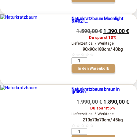
Naturkratzbaum Moonlight
&#821...
1.590,00
€
1.390,00
€
Du sparst
13%
Lieferzeit ca. 7 Werktage
90x90x180cm
/ 40kg
☆
☆
☆
☆
☆
In den Warenkorb
Naturkratzbaum braun in
großen...
1.990,00
€
1.890,00
€
Du sparst
5%
Lieferzeit ca. 6 Werktage
210x70x70cm
/ 45kg
☆
☆
☆
☆
☆