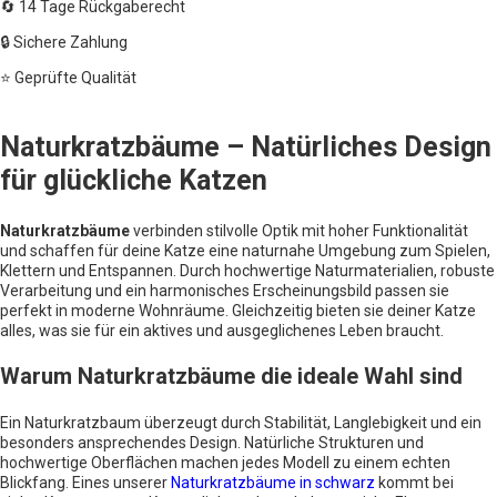
🔄 14 Tage Rückgaberecht
🔒 Sichere Zahlung
⭐ Geprüfte Qualität
Naturkratzbäume – Natürliches Design
für glückliche Katzen
Naturkratzbäume
verbinden stilvolle Optik mit hoher Funktionalität
und schaffen für deine Katze eine naturnahe Umgebung zum Spielen,
Klettern und Entspannen. Durch hochwertige Naturmaterialien, robuste
Verarbeitung und ein harmonisches Erscheinungsbild passen sie
perfekt in moderne Wohnräume. Gleichzeitig bieten sie deiner Katze
alles, was sie für ein aktives und ausgeglichenes Leben braucht.
Warum Naturkratzbäume die ideale Wahl sind
Ein Naturkratzbaum überzeugt durch Stabilität, Langlebigkeit und ein
besonders ansprechendes Design. Natürliche Strukturen und
hochwertige Oberflächen machen jedes Modell zu einem echten
Blickfang. Eines unserer
Naturkratzbäume in schwarz
kommt bei