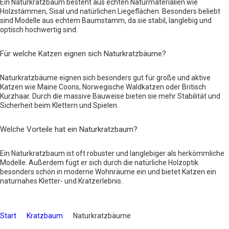
Ein Naturkratzbaum besteht aus echten Naturmaterialien wie
Holzstämmen, Sisal und natürlichen Liegeflächen. Besonders beliebt
sind Modelle aus echtem Baumstamm, da sie stabil, langlebig und
optisch hochwertig sind.
Für welche Katzen eignen sich Naturkratzbäume?
Naturkratzbäume eignen sich besonders gut für große und aktive
Katzen wie Maine Coons, Norwegische Waldkatzen oder Britisch
Kurzhaar. Durch die massive Bauweise bieten sie mehr Stabilität und
Sicherheit beim Klettern und Spielen.
Welche Vorteile hat ein Naturkratzbaum?
Ein Naturkratzbaum ist oft robuster und langlebiger als herkömmliche
Modelle. Außerdem fügt er sich durch die natürliche Holzoptik
besonders schön in moderne Wohnräume ein und bietet Katzen ein
naturnahes Kletter- und Kratzerlebnis.
Start
Kratzbaum
Naturkratzbäume