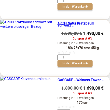
In den Warenkorb
ARCHI Natur Kratzbaum
schwarz ...
1.590,00
€
1.490,00
€
Du sparst
6%
Lieferung in 1-3 Werktagen
180x75x70 cm
/ 45kg
☆
☆
☆
☆
☆
In den Warenkorb
CASCADE – Walnuss Tower ...
1.800,00
€
1.690,00
€
Du sparst
6%
Lieferung in 1-3 Werktagen
170 cm
☆
☆
☆
☆
☆