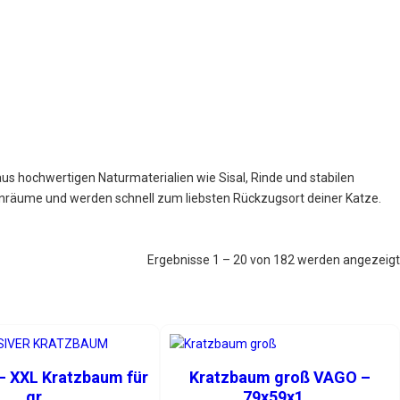
s hochwertigen Naturmaterialien wie Sisal, Rinde und stabilen
räume und werden schnell zum liebsten Rückzugsort deiner Katze.
Ergebnisse 1 – 20 von 182 werden angezeigt
 XXL Kratzbaum für
Kratzbaum groß VAGO –
gr...
79x59x1...