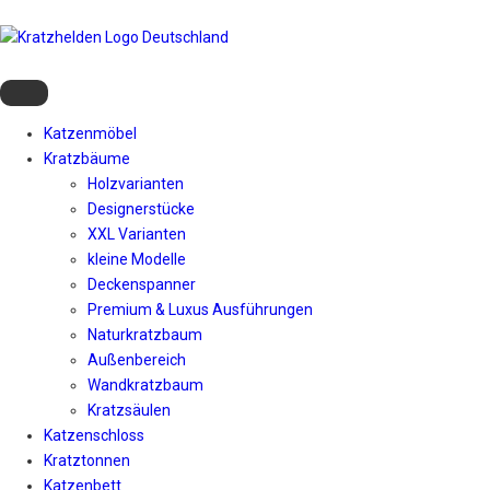
Katzenmöbel
Kratzbäume
Holzvarianten
Designerstücke
XXL Varianten
kleine Modelle
Deckenspanner
Premium & Luxus Ausführungen
Naturkratzbaum
Außenbereich
Wandkratzbaum
Kratzsäulen
Katzenschloss
Kratztonnen
Katzenbett