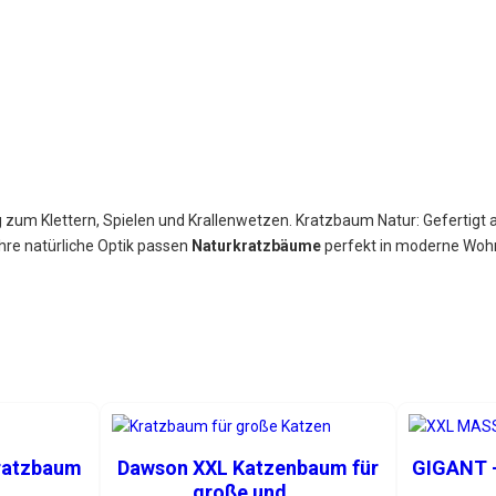
um Klettern, Spielen und Krallenwetzen. Kratzbaum Natur: Gefertigt au
hre natürliche Optik passen
Naturkratzbäume
perfekt in moderne Wohn
ratzbaum
Dawson XXL Katzenbaum für
GIGANT –
große und...