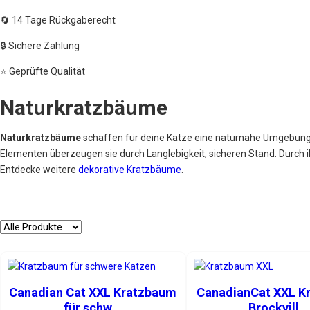
🔄 14 Tage Rückgaberecht
🔒 Sichere Zahlung
⭐ Geprüfte Qualität
Naturkratzbäume
Naturkratzbäume
schaffen für deine Katze eine naturnahe Umgebung z
Elementen überzeugen sie durch Langlebigkeit, sicheren Stand. Durch i
Entdecke weitere
dekorative Kratzbäume
.
Canadian Cat XXL Kratzbaum
CanadianCat XXL K
für schw...
Brockvill...