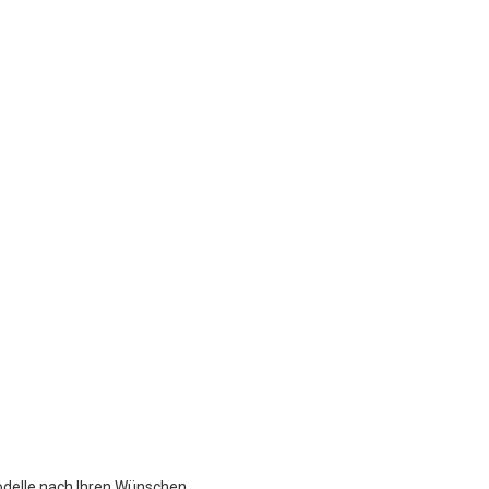
odelle nach Ihren Wünschen.