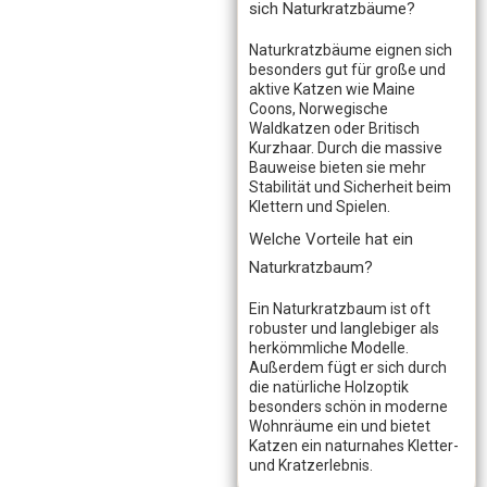
sich Naturkratzbäume?
Naturkratzbäume eignen sich
besonders gut für große und
aktive Katzen wie Maine
Coons, Norwegische
Waldkatzen oder Britisch
Kurzhaar. Durch die massive
Bauweise bieten sie mehr
Stabilität und Sicherheit beim
Klettern und Spielen.
Welche Vorteile hat ein
Naturkratzbaum?
Ein Naturkratzbaum ist oft
robuster und langlebiger als
herkömmliche Modelle.
Außerdem fügt er sich durch
die natürliche Holzoptik
besonders schön in moderne
Wohnräume ein und bietet
Katzen ein naturnahes Kletter-
und Kratzerlebnis.