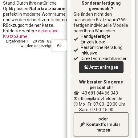
Stand. Durch ihre natürliche
Sonderanfertigung
Optik passen
Naturkratzbäume
gewünscht?
perfekt in moderne Wohnräume
Sie finden nicht den
und werden schnell zum liebsten
passenden Kratzbaum? Wir
Rückzugsort deiner Katze.
fertigen individuelle Modelle
Entdecke weitere
dekorative
nach Ihren Wünschen.
Kratzbäume
.
Handgefertigte
Ergebnisse 1 – 20 von 182
Einzelstücke
werden angezeigt
Persönliche Beratung
inklusive
Direkt vom Fachhändler
Jetzt anfragen
Wir beraten Sie gerne
persönlich!
☎ +43 681 844 66 343
✉ office
@kratzhelden.de
🕒 Mo–Fr: 07:00–20:00 Uhr
Sam: 07:00-15:00
oder
Kontaktformular
nutzen