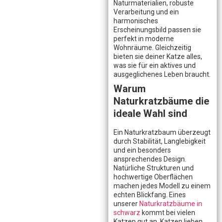
Naturmaterialien, robuste
Verarbeitung und ein
harmonisches
Erscheinungsbild passen sie
perfekt in moderne
Wohnräume. Gleichzeitig
bieten sie deiner Katze alles,
was sie für ein aktives und
ausgeglichenes Leben braucht.
Warum
Naturkratzbäume die
ideale Wahl sind
Ein Naturkratzbaum überzeugt
durch Stabilität, Langlebigkeit
und ein besonders
ansprechendes Design.
Natürliche Strukturen und
hochwertige Oberflächen
machen jedes Modell zu einem
echten Blickfang. Eines
unserer
Naturkratzbäume in
schwarz
kommt bei vielen
Katzen gut an. Katzen lieben