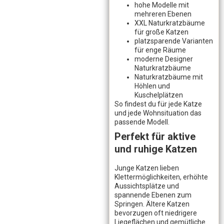
hohe Modelle mit
mehreren Ebenen
XXL Naturkratzbäume
für große Katzen
platzsparende Varianten
für enge Räume
moderne Designer
Naturkratzbäume
Naturkratzbäume mit
Höhlen und
Kuschelplätzen
So findest du für jede Katze
und jede Wohnsituation das
passende Modell.
Perfekt für aktive
und ruhige Katzen
Junge Katzen lieben
Klettermöglichkeiten, erhöhte
Aussichtsplätze und
spannende Ebenen zum
Springen. Ältere Katzen
bevorzugen oft niedrigere
Liegeflächen und gemütliche