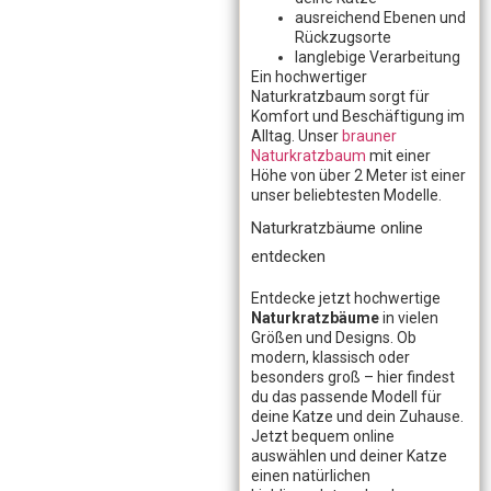
ausreichend Ebenen und
Rückzugsorte
langlebige Verarbeitung
Ein hochwertiger
Naturkratzbaum sorgt für
Komfort und Beschäftigung im
Alltag. Unser
brauner
Naturkratzbaum
mit einer
Höhe von über 2 Meter ist einer
unser beliebtesten Modelle.
Naturkratzbäume online
entdecken
Entdecke jetzt hochwertige
Naturkratzbäume
in vielen
Größen und Designs. Ob
modern, klassisch oder
besonders groß – hier findest
du das passende Modell für
deine Katze und dein Zuhause.
Jetzt bequem online
auswählen und deiner Katze
einen natürlichen