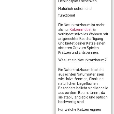
Lieblingsplatz schenken.
Natürlich schön und
funktional
Ein Naturkratzbaum ist mehr
als nur
Katzenmöbel
. Er
verbindet stilvolles Wohnen mit
artgerechter Beschäftigung
und bietet deiner Katze einen
sicheren Ort zum Spielen,
Kratzen und Entspannen.
Was ist ein Naturkratzbaum?
Ein Naturkratzbaum besteht
aus echten Naturmaterialien
wie Holzstämmen, Sisal und
natürlichen Liegeflächen.
Besonders beliebt sind Modelle
aus echtem Baumstamm, da
sie stabil, langlebig und optisch
hochwertig sind.
Für welche Katzen eignen