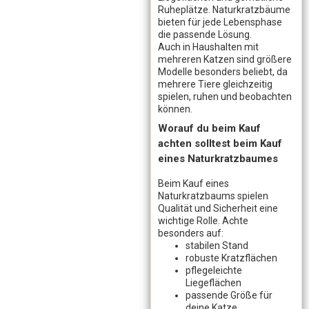
Ruheplätze. Naturkratzbäume
bieten für jede Lebensphase
die passende Lösung.
Auch in Haushalten mit
mehreren Katzen sind größere
Modelle besonders beliebt, da
mehrere Tiere gleichzeitig
spielen, ruhen und beobachten
können.
Worauf du beim Kauf
achten solltest beim Kauf
eines Naturkratzbaumes
Beim Kauf eines
Naturkratzbaums spielen
Qualität und Sicherheit eine
wichtige Rolle. Achte
besonders auf:
stabilen Stand
robuste Kratzflächen
pflegeleichte
Liegeflächen
passende Größe für
deine Katze