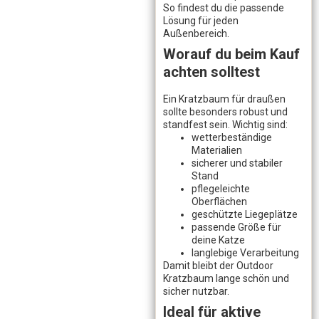
So findest du die passende
Lösung für jeden
Außenbereich.
Worauf du beim Kauf
achten solltest
Ein Kratzbaum für draußen
sollte besonders robust und
standfest sein. Wichtig sind:
wetterbeständige
Materialien
sicherer und stabiler
Stand
pflegeleichte
Oberflächen
geschützte Liegeplätze
passende Größe für
deine Katze
langlebige Verarbeitung
Damit bleibt der Outdoor
Kratzbaum lange schön und
sicher nutzbar.
Ideal für aktive