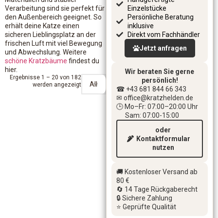
Verarbeitung sind sie perfekt für
Einzelstücke
den Außenbereich geeignet. So
Persönliche Beratung
erhält deine Katze einen
inklusive
sicheren Lieblingsplatz an der
Direkt vom Fachhändler
frischen Luft mit viel Bewegung
Jetzt anfragen
und Abwechslung. Weitere
schöne Kratzbäume
findest du
hier.
Wir beraten Sie gerne
Ergebnisse 1 – 20 von 182
persönlich!
werden angezeigt
☎ +43 681 844 66 343
✉ office
@kratzhelden.de
🕒 Mo–Fr: 07:00–20:00 Uhr
Sam: 07:00-15:00
oder
Kontaktformular
nutzen
🚚 Kostenloser Versand ab
80 €
🔄 14 Tage Rückgaberecht
🔒 Sichere Zahlung
⭐ Geprüfte Qualität