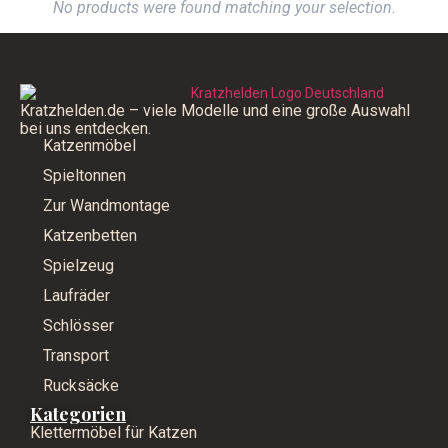
No products were found matching your selection.
Kratzhelden.de – viele Modelle und eine große Auswahl
bei uns entdecken.
Katzenmöbel
Spieltonnen
Zur Wandmontage
Katzenbetten
Spielzeug
Laufräder
Schlösser
Transport
Rucksäcke
Kategorien
Klettermöbel für Katzen