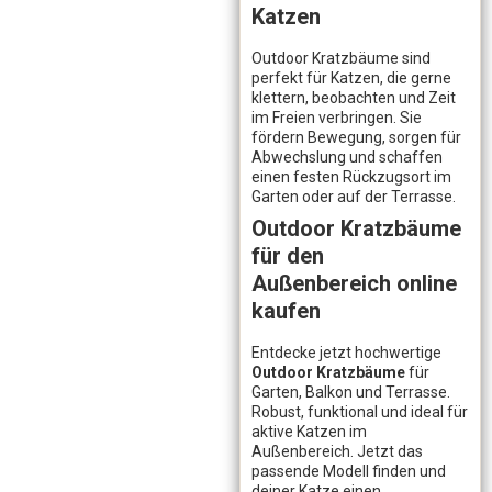
Katzen
Outdoor Kratzbäume sind
perfekt für Katzen, die gerne
klettern, beobachten und Zeit
im Freien verbringen. Sie
fördern Bewegung, sorgen für
Abwechslung und schaffen
einen festen Rückzugsort im
Garten oder auf der Terrasse.
Outdoor Kratzbäume
für den
Außenbereich online
kaufen
Entdecke jetzt hochwertige
Outdoor Kratzbäume
für
Garten, Balkon und Terrasse.
Robust, funktional und ideal für
aktive Katzen im
Außenbereich. Jetzt das
passende Modell finden und
deiner Katze einen