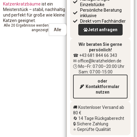
Katzenkratzbäume
ist ein
Einzelstücke
Meisterstück – stabil, nachhaltig
Persönliche Beratung
und perfekt für große wie kleine
inklusive
Katzen geeignet.
Direkt vom Fachhändler
Alle 20 Ergebnisse werden
Jetzt anfragen
angezeigt
Wir beraten Sie gerne
persönlich!
☎ +43 681 844 66 343
✉ office
@kratzhelden.de
🕒 Mo–Fr: 07:00–20:00 Uhr
Sam: 07:00-15:00
oder
Kontaktformular
nutzen
🚚 Kostenloser Versand ab
80 €
🔄 14 Tage Rückgaberecht
🔒 Sichere Zahlung
⭐ Geprüfte Qualität