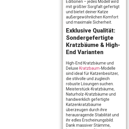
Editionen – jedes Modell wird
mit größter Sorgfalt gefertigt
und bietet deiner Katze
außergewöhnlichen Komfort
und maximale Sicherheit.
Exklusive Qualität:
Sondergefertigte
Kratzbäume & High-
End Varianten
High-End Kratzbäume und
Deluxe
Kratzbaum
-Modelle
sind ideal für Katzenbesitzer,
die stilvolle und zugleich
robuste Lösungen suchen.
Meisterstück-Kratzbäume,
Naturholz-Kratzbäume und
handwerklich gefertigte
Katzenkratzbäume
überzeugen durch ihre
herausragende Stabilität und
ihr edles Erscheinungsbild.
Dank massiver Stämme,