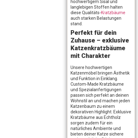
hochwertigem Sisal und
langlebigen Stoffen halten
diese Qualitäts-
Kratzbäume
auch starken Belastungen
stand.
Perfekt für dein
Zuhause – exklusive
Katzenkratzbäume
mit Charakter
Unsere hochwertigen
Katzenmöbel bringen Ästhetik
und Funktion in Einklang.
Custom-Made Kratzbäume
und Spezialanfertigungen
passen sich perfekt an deinen
Wohnstil an und machen jeden
Katzenbaum zu einem
dekorativen Highlight. Exklusive
Kratzbäume aus Echtholz
sorgen zudem für ein
natürliches Ambiente und
bieten deiner Katze sichere