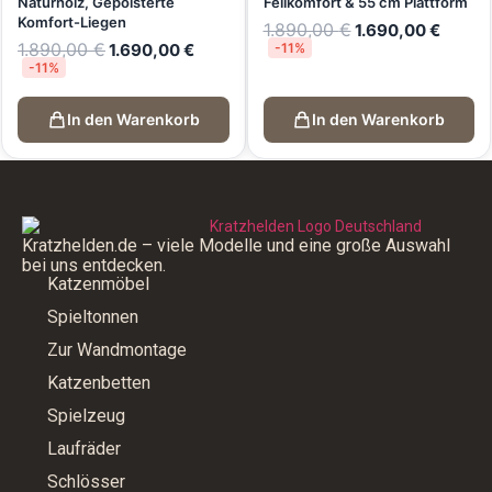
Naturholz, Gepolsterte
Fellkomfort & 55 cm Plattform
Komfort-Liegen
1.890,00
€
1.690,00
€
1.890,00
€
1.690,00
€
-11%
-11%
In den Warenkorb
In den Warenkorb
Kratzhelden.de – viele Modelle und eine große Auswahl
bei uns entdecken.
Katzenmöbel
Spieltonnen
Zur Wandmontage
Katzenbetten
Spielzeug
Laufräder
Schlösser