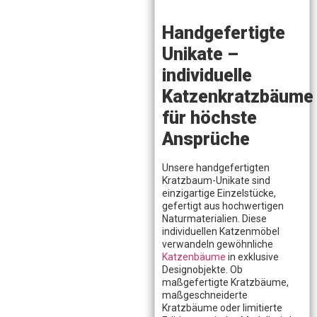
Handgefertigte
Unikate –
individuelle
Katzenkratzbäume
für höchste
Ansprüche
Unsere handgefertigten
Kratzbaum-Unikate sind
einzigartige Einzelstücke,
gefertigt aus hochwertigen
Naturmaterialien. Diese
individuellen Katzenmöbel
verwandeln gewöhnliche
Katzenbäume
in exklusive
Designobjekte. Ob
maßgefertigte Kratzbäume,
maßgeschneiderte
Kratzbäume oder limitierte