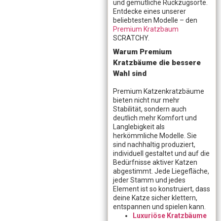
und gemütliche Rückzugsorte.
Entdecke eines unserer
beliebtesten Modelle – den
Premium Kratzbaum
SCRATCHY.
Warum Premium
Kratzbäume die bessere
Wahl sind
Premium Katzenkratzbäume
bieten nicht nur mehr
Stabilität, sondern auch
deutlich mehr Komfort und
Langlebigkeit als
herkömmliche Modelle. Sie
sind nachhaltig produziert,
individuell gestaltet und auf die
Bedürfnisse aktiver Katzen
abgestimmt. Jede Liegefläche,
jeder Stamm und jedes
Element ist so konstruiert, dass
deine Katze sicher klettern,
entspannen und spielen kann.
Luxuriöse Kratzbäume