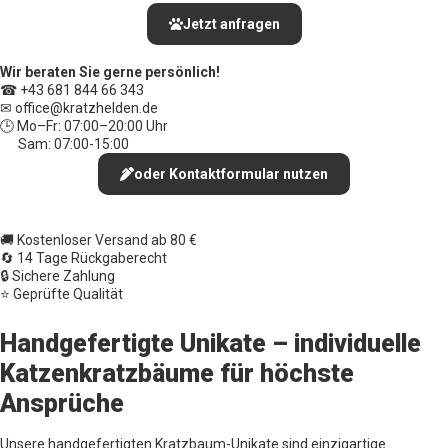
Jetzt anfragen
Wir beraten Sie gerne persönlich!
☎ +43 681 844 66 343
✉ office
@kratzhelden.de
🕒 Mo–Fr: 07:00–20:00 Uhr
Sam: 07:00-15:00
oder Kontaktformular nutzen
🚚 Kostenloser Versand ab 80 €
🔄 14 Tage Rückgaberecht
🔒 Sichere Zahlung
⭐ Geprüfte Qualität
Handgefertigte Unikate – individuelle
Katzenkratzbäume für höchste
Ansprüche
Unsere handgefertigten Kratzbaum-Unikate sind einzigartige