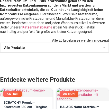
Unsere Premium- und Luxus-Kratzbäume gehören zu den
luxuriösesten Katzenbäumen auf dem Markt und werden für
Katzenhalter entwickelt, die bei Qualität und Langlebigkeit keine
Kompromisse eingehen.
Hier findest du exklusive Kratzbäume,
außergewöhnliche Kratzbäume und Manufaktur-Kratzbäume, die in
echter Handarbeit entstehen und jeden Wohnraum stilvoll aufwerten.
Jeder unserer
Katzenkratzbäume
ist ein Meisterstück – stabil,
nachhaltig und perfekt für große wie kleine Katzen geeignet.
Alle 20 Ergebnisse werden angezeigt
Entdecke weitere Produkte
AKTION
AKTION
SCRATCHY Premium
Kratzbaum 180 cm – Tragbar,
BALACK Natur Kratzbaum