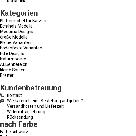
Rucksäcke
Kategorien
Klettermöbel für Katzen
Echtholz Modelle
Moderne Designs
große Modelle
Kleine Varianten
bodenfeste Varianten
Edle Designs
Naturmodelle
Außenbereich
kleine Säulen
Bretter
Kundenbetreuung
Kontakt
Wie kann ich eine Bestellung aufgeben?
Versandkosten und Lieferzeit
Widerrufsbelehrung
Rücksendung
nach Farbe
Farbe schwarz