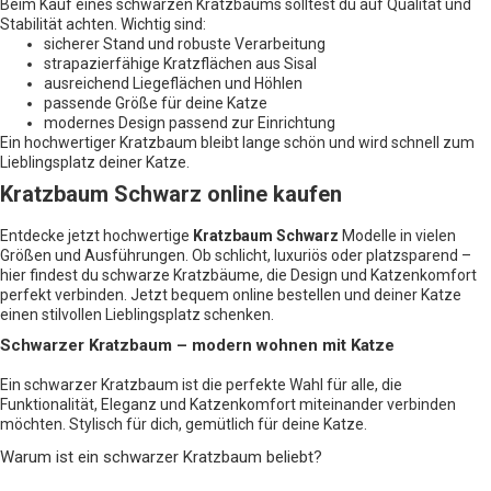
Beim Kauf eines schwarzen Kratzbaums solltest du auf Qualität und
Stabilität achten. Wichtig sind:
sicherer Stand und robuste Verarbeitung
strapazierfähige Kratzflächen aus Sisal
ausreichend Liegeflächen und Höhlen
passende Größe für deine Katze
modernes Design passend zur Einrichtung
Ein hochwertiger Kratzbaum bleibt lange schön und wird schnell zum
Lieblingsplatz deiner Katze.
Kratzbaum Schwarz online kaufen
Entdecke jetzt hochwertige
Kratzbaum Schwarz
Modelle in vielen
Größen und Ausführungen. Ob schlicht, luxuriös oder platzsparend –
hier findest du schwarze Kratzbäume, die Design und Katzenkomfort
perfekt verbinden. Jetzt bequem online bestellen und deiner Katze
einen stilvollen Lieblingsplatz schenken.
Schwarzer Kratzbaum – modern wohnen mit Katze
Ein schwarzer Kratzbaum ist die perfekte Wahl für alle, die
Funktionalität, Eleganz und Katzenkomfort miteinander verbinden
möchten. Stylisch für dich, gemütlich für deine Katze.
Warum ist ein schwarzer Kratzbaum beliebt?