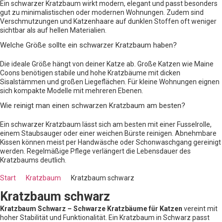
Ein schwarzer Kratzbaum wirkt modern, elegant und passt besonders
gut zu minimalistischen oder modernen Wohnungen. Zudem sind
Verschmutzungen und Katzenhaare auf dunklen Stoffen oft weniger
sichtbar als auf hellen Materialien.
Welche Größe sollte ein schwarzer Kratzbaum haben?
Die ideale Größe hängt von deiner Katze ab. Große Katzen wie Maine
Coons benötigen stabile und hohe Kratzbäume mit dicken
Sisalstämmen und großen Liegeflächen. Für kleine Wohnungen eignen
sich kompakte Modelle mit mehreren Ebenen.
Wie reinigt man einen schwarzen Kratzbaum am besten?
Ein schwarzer Kratzbaum lässt sich am besten mit einer Fusselrolle,
einem Staubsauger oder einer weichen Bürste reinigen. Abnehmbare
Kissen können meist per Handwäsche oder Schonwaschgang gereinigt
werden. Regelmäßige Pflege verlängert die Lebensdauer des
Kratzbaums deutlich.
Start
Kratzbaum
Kratzbaum schwarz
Kratzbaum schwarz
Kratzbaum Schwarz – Schwarze Kratzbäume für Katzen
vereint mit
hoher Stabilität und Funktionalität. Ein Kratzbaum in Schwarz passt