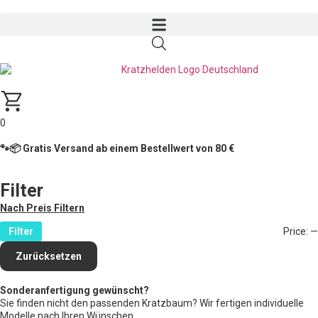
0
🐾📦 Gratis Versand ab einem Bestellwert von 80 €
Filter
Nach Preis Filtern
Filter
Price:
—
Zurücksetzen
Sonderanfertigung gewünscht?
Sie finden nicht den passenden Kratzbaum? Wir fertigen individuelle
Modelle nach Ihren Wünschen.