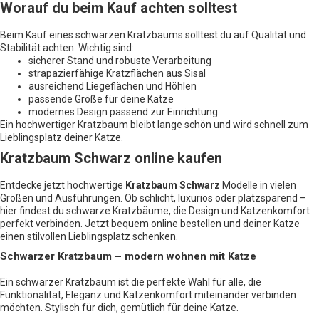
Worauf du beim Kauf achten solltest
Beim Kauf eines schwarzen Kratzbaums solltest du auf Qualität und
Stabilität achten. Wichtig sind:
sicherer Stand und robuste Verarbeitung
strapazierfähige Kratzflächen aus Sisal
ausreichend Liegeflächen und Höhlen
passende Größe für deine Katze
modernes Design passend zur Einrichtung
Ein hochwertiger Kratzbaum bleibt lange schön und wird schnell zum
Lieblingsplatz deiner Katze.
Kratzbaum Schwarz online kaufen
Entdecke jetzt hochwertige
Kratzbaum Schwarz
Modelle in vielen
Größen und Ausführungen. Ob schlicht, luxuriös oder platzsparend –
hier findest du schwarze Kratzbäume, die Design und Katzenkomfort
perfekt verbinden. Jetzt bequem online bestellen und deiner Katze
einen stilvollen Lieblingsplatz schenken.
Schwarzer Kratzbaum – modern wohnen mit Katze
Ein schwarzer Kratzbaum ist die perfekte Wahl für alle, die
Funktionalität, Eleganz und Katzenkomfort miteinander verbinden
möchten. Stylisch für dich, gemütlich für deine Katze.