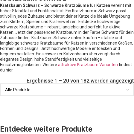
Kratzbaum Schwarz – Schwarze Kratzbäume für Katzen
vereint mit
hoher Stabilität und Funktionalität. Ein Kratzbaum in Schwarz passt
stilvoll in jedes Zuhause und bietet deiner Katze die ideale Umgebung
zum Klettern, Spielen und Krallenwetzen. Entdecke hochwertige
schwarze Kratzbäume – robust, langlebig und perfekt für aktive
Katzen. Jetzt den passenden Kratzbaum in der Farbe Schwarz für dein
Zuhause finden. Kratzbaum Schwarz online kaufen – stabile und
langlebige schwarze Kratzbäume für Katzen in verschiedenen Größen,
Formen und Designs. Jetzt hochwertige Modelle entdecken und
bequem bestellen. Ein schwarzer Katzenbaum überzeugt durch
elegantes Design, hohe Standfestigkeit und vielseitige
Einsatzmöglichkeiten. Weitere
attraktive Kratzbaum Varianten
findest
du hier.
Ergebnisse 1 – 20 von 182 werden angezeigt
Entdecke weitere Produkte