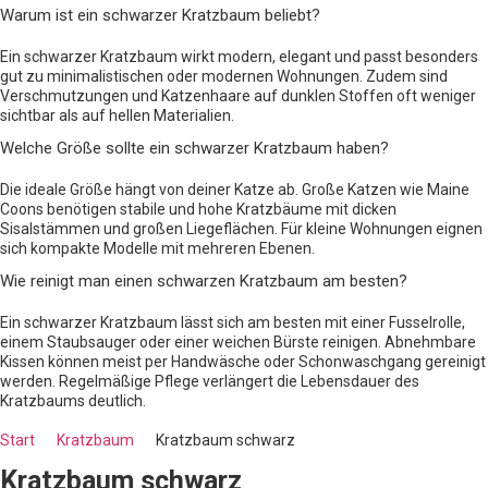
Warum ist ein schwarzer Kratzbaum beliebt?
Ein schwarzer Kratzbaum wirkt modern, elegant und passt besonders
gut zu minimalistischen oder modernen Wohnungen. Zudem sind
Verschmutzungen und Katzenhaare auf dunklen Stoffen oft weniger
sichtbar als auf hellen Materialien.
Welche Größe sollte ein schwarzer Kratzbaum haben?
Die ideale Größe hängt von deiner Katze ab. Große Katzen wie Maine
Coons benötigen stabile und hohe Kratzbäume mit dicken
Sisalstämmen und großen Liegeflächen. Für kleine Wohnungen eignen
sich kompakte Modelle mit mehreren Ebenen.
Wie reinigt man einen schwarzen Kratzbaum am besten?
Ein schwarzer Kratzbaum lässt sich am besten mit einer Fusselrolle,
einem Staubsauger oder einer weichen Bürste reinigen. Abnehmbare
Kissen können meist per Handwäsche oder Schonwaschgang gereinigt
werden. Regelmäßige Pflege verlängert die Lebensdauer des
Kratzbaums deutlich.
Start
Kratzbaum
Kratzbaum schwarz
Kratzbaum schwarz