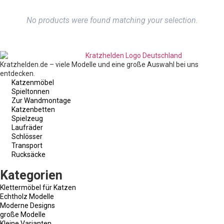
No products were found matching your selection.
Kratzhelden.de – viele Modelle und eine große Auswahl bei uns
entdecken.
Katzenmöbel
Spieltonnen
Zur Wandmontage
Katzenbetten
Spielzeug
Laufräder
Schlösser
Transport
Rucksäcke
Kategorien
Klettermöbel für Katzen
Echtholz Modelle
Moderne Designs
große Modelle
Kleine Varianten