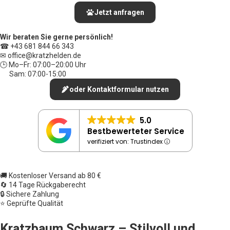
Jetzt anfragen
Wir beraten Sie gerne persönlich!
☎ +43 681 844 66 343
✉ office
@kratzhelden.de
🕒 Mo–Fr: 07:00–20:00 Uhr
Sam: 07:00-15:00
oder Kontaktformular nutzen
5.0
Bestbewerteter Service
verifiziert von: Trustindex
🚚 Kostenloser Versand ab 80 €
🔄 14 Tage Rückgaberecht
🔒 Sichere Zahlung
⭐ Geprüfte Qualität
Kratzbaum Schwarz – Stilvoll und