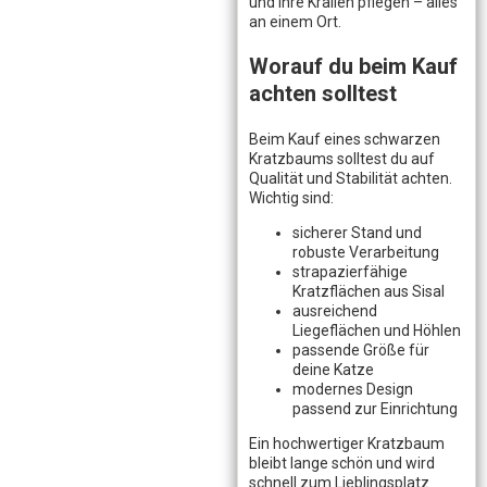
und ihre Krallen pflegen – alles
an einem Ort.
Worauf du beim Kauf
achten solltest
Beim Kauf eines schwarzen
Kratzbaums solltest du auf
Qualität und Stabilität achten.
Wichtig sind:
sicherer Stand und
robuste Verarbeitung
strapazierfähige
Kratzflächen aus Sisal
ausreichend
Liegeflächen und Höhlen
passende Größe für
deine Katze
modernes Design
passend zur Einrichtung
Ein hochwertiger Kratzbaum
bleibt lange schön und wird
schnell zum Lieblingsplatz