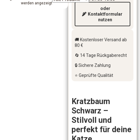
werden angezeigt
oder
Kontaktformular
nutzen
🚚 Kostenloser Versand ab
80 €
🔄 14 Tage Rückgaberecht
🔒 Sichere Zahlung
⭐ Geprüfte Qualität
Kratzbaum
Schwarz –
Stilvoll und
perfekt für deine
Katze