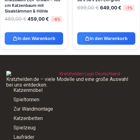
cm Katzenbaum mit
699,00
€
649,00
€
-7%
Sisalstämmen & Höhle
489,00
€
459,00
€
-6%
In den Warenkorb
In den Warenkorb
Kratzhelden.de – viele Modelle und eine große Auswahl
bei uns entdecken.
Katzenmöbel
Spieltonnen
Zur Wandmontage
Katzenbetten
Spielzeug
Laufräder