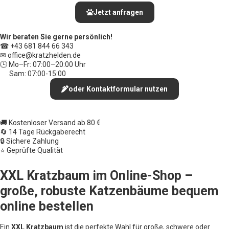
Jetzt anfragen
Wir beraten Sie gerne persönlich!
☎ +43 681 844 66 343
✉ office
@kratzhelden.de
🕒 Mo–Fr: 07:00–20:00 Uhr
Sam: 07:00-15:00
oder Kontaktformular nutzen
🚚 Kostenloser Versand ab 80 €
🔄 14 Tage Rückgaberecht
🔒 Sichere Zahlung
⭐ Geprüfte Qualität
XXL Kratzbaum im Online-Shop –
große, robuste Katzenbäume bequem
online bestellen
Ein
XXL Kratzbaum
ist die perfekte Wahl für große, schwere oder