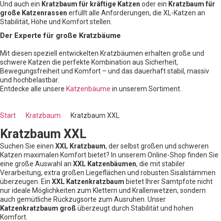
Und auch ein
Kratzbaum für kräftige Katzen
oder ein
Kratzbaum für
große Katzenrassen
erfüllt alle Anforderungen, die XL-Katzen an
Stabilität, Höhe und Komfort stellen.
Der Experte für große Kratzbäume
Mit diesen speziell entwickelten Kratzbäumen erhalten große und
schwere Katzen die perfekte Kombination aus Sicherheit,
Bewegungsfreiheit und Komfort – und das dauerhaft stabil, massiv
und hochbelastbar.
Entdecke alle unsere
Katzenbäume
in unserem Sortiment.
Start
Kratzbaum
Kratzbaum XXL
Kratzbaum XXL
Suchen Sie einen
XXL Kratzbaum
, der selbst großen und schweren
Katzen maximalen Komfort bietet? In unserem Online-Shop finden Sie
eine große Auswahl an
XXL Katzenbäumen
, die mit stabiler
Verarbeitung, extra großen Liegeflächen und robusten Sisalstämmen
überzeugen. Ein
XXL Katzenkratzbaum
bietet Ihrer Samtpfote nicht
nur ideale Möglichkeiten zum Klettern und Krallenwetzen, sondern
auch gemütliche Rückzugsorte zum Ausruhen. Unser
Katzenkratzbaum groß
überzeugt durch Stabilität und hohen
Komfort.