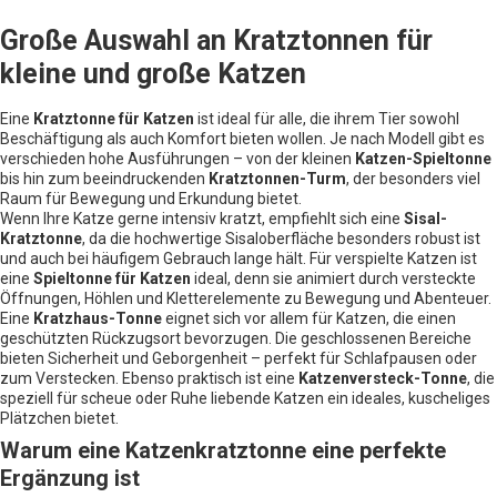
Große Auswahl an Kratztonnen für
kleine und große Katzen
Eine
Kratztonne für Katzen
ist ideal für alle, die ihrem Tier sowohl
Beschäftigung als auch Komfort bieten wollen. Je nach Modell gibt es
verschieden hohe Ausführungen – von der kleinen
Katzen-Spieltonne
bis hin zum beeindruckenden
Kratztonnen-Turm
, der besonders viel
Raum für Bewegung und Erkundung bietet.
Wenn Ihre Katze gerne intensiv kratzt, empfiehlt sich eine
Sisal-
Kratztonne
, da die hochwertige Sisaloberfläche besonders robust ist
und auch bei häufigem Gebrauch lange hält. Für verspielte Katzen ist
eine
Spieltonne für Katzen
ideal, denn sie animiert durch versteckte
Öffnungen, Höhlen und Kletterelemente zu Bewegung und Abenteuer.
Eine
Kratzhaus-Tonne
eignet sich vor allem für Katzen, die einen
geschützten Rückzugsort bevorzugen. Die geschlossenen Bereiche
bieten Sicherheit und Geborgenheit – perfekt für Schlafpausen oder
zum Verstecken. Ebenso praktisch ist eine
Katzenversteck-Tonne
, die
speziell für scheue oder Ruhe liebende Katzen ein ideales, kuscheliges
Plätzchen bietet.
Warum eine Katzenkratztonne eine perfekte
Ergänzung ist