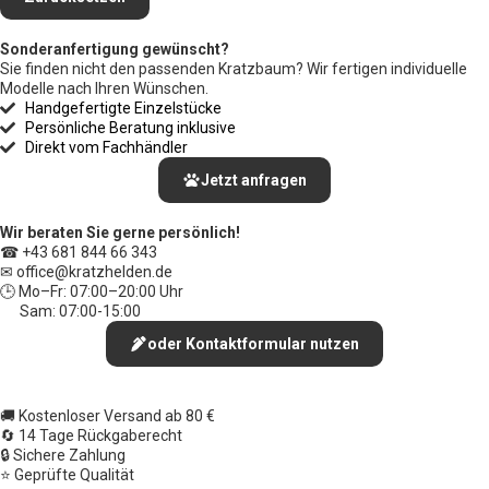
Sonderanfertigung gewünscht?
Sie finden nicht den passenden Kratzbaum? Wir fertigen individuelle
Modelle nach Ihren Wünschen.
Handgefertigte Einzelstücke
Persönliche Beratung inklusive
Direkt vom Fachhändler
Jetzt anfragen
Wir beraten Sie gerne persönlich!
☎ +43 681 844 66 343
✉ office
@kratzhelden.de
🕒 Mo–Fr: 07:00–20:00 Uhr
Sam: 07:00-15:00
oder Kontaktformular nutzen
🚚 Kostenloser Versand ab 80 €
🔄 14 Tage Rückgaberecht
🔒 Sichere Zahlung
⭐ Geprüfte Qualität