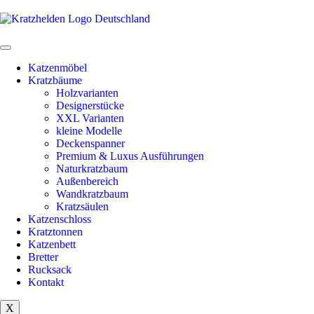
Katzenmöbel
Kratzbäume
Holzvarianten
Designerstücke
XXL Varianten
kleine Modelle
Deckenspanner
Premium & Luxus Ausführungen
Naturkratzbaum
Außenbereich
Wandkratzbaum
Kratzsäulen
Katzenschloss
Kratztonnen
Katzenbett
Bretter
Rucksack
Kontakt
X